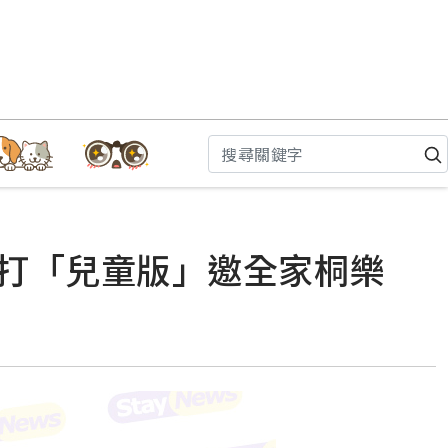
開幕 主打「兒童版」邀全家桐樂