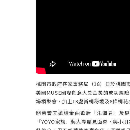
桃園市政府客家事務局（18）日於桃園
美國MUSE國際創意大獎金獎的成功經驗，
場桐樂會，加上13處賞桐秘境及8條桐
開幕當天邀請金曲歌后「朱海君」及最年
「YOYO家族」藝人專屬見面會，與小朋