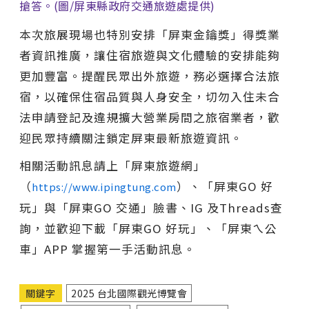
搶答。(圖/屏東縣政府交通旅遊處提供)
本次旅展現場也特別安排「屏東金鑰獎」得獎業
者資訊推廣，讓住宿旅遊與文化體驗的安排能夠
更加豐富。提醒民眾出外旅遊，務必選擇合法旅
宿，以確保住宿品質與人身安全，切勿入住未合
法申請登記及違規擴大營業房間之旅宿業者，歡
迎民眾持續關注鎖定屏東最新旅遊資訊。
相關活動訊息請上「屏東旅遊網」
（
）、「屏東GO 好
https://www.ipingtung.com
玩」與「屏東GO 交通」臉書、IG 及Threads查
詢，並歡迎下載「屏東GO 好玩」、「屏東ㄟ公
車」APP 掌握第一手活動訊息。
關鍵字
2025 台北國際觀光博覽會