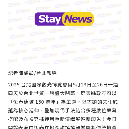
記者陳駿彰/台北報導
2025 台北國際觀光博覽會自5月23日至26日一連
四天於台北世貿一館盛大開幕，屏東縣政府府以
「恆春建城 150 週年」為主題，以古鎮的文化底
蘊為核心延伸，疊加現代手法結合多種數位屏幕
搭配及布幔穿插運用重新演繹展區新印象！今日
開館表演由恆春在地深耕搖搖鼓樂團將傳統排灣