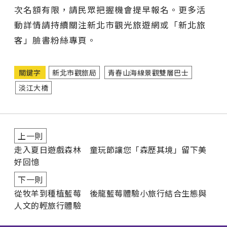
次名額有限，請民眾把握機會提早報名。更多活
動詳情請持續關注新北市觀光旅遊網或「新北旅
客」臉書粉絲專頁。
關鍵字
新北市觀旅局
青春山海線景觀雙層巴士
淡江大橋
上一則
走入夏日遊戲森林 童玩節讓您「森歷其境」留下美
好回憶
下一則
從牧羊到種植藍莓 後龍藍莓體驗小旅行結合生態與
人文的輕旅行體驗