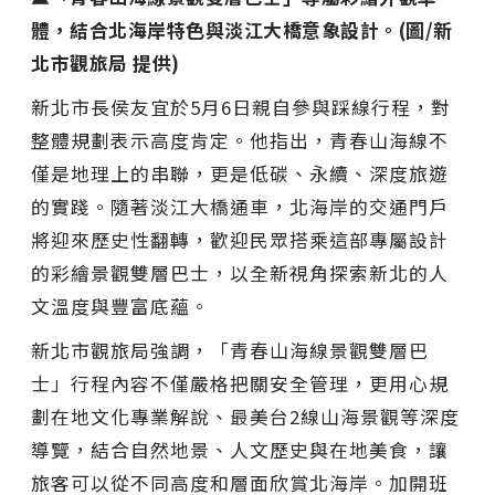
體，結合北海岸特色與淡江大橋意象設計。(圖/新
北市觀旅局 提供)
新北市長侯友宜於5月6日親自參與踩線行程，對
整體規劃表示高度肯定。他指出，青春山海線不
僅是地理上的串聯，更是低碳、永續、深度旅遊
的實踐。隨著淡江大橋通車，北海岸的交通門戶
將迎來歷史性翻轉，歡迎民眾搭乘這部專屬設計
的彩繪景觀雙層巴士，以全新視角探索新北的人
文溫度與豐富底蘊。
新北市觀旅局強調，「青春山海線景觀雙層巴
士」行程內容不僅嚴格把關安全管理，更用心規
劃在地文化專業解說、最美台2線山海景觀等深度
導覽，結合自然地景、人文歷史與在地美食，讓
旅客可以從不同高度和層面欣賞北海岸。加開班