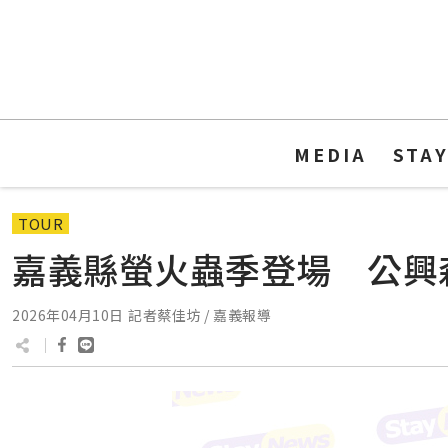
MEDIA
STA
TOUR
嘉義縣螢火蟲季登場 公興
2026年04月10日
記者蔡佳坊 / 嘉義報導