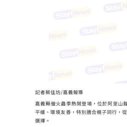
記者蔡佳坊/嘉義報導
嘉義縣螢火蟲季熱鬧登場，位於阿里山腳
平緩、環境友善，特別適合親子同行，從
選擇。