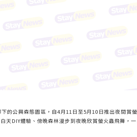
下的公興森態園區，自4月11日至5月10日推出夜間賞螢
白天DIY體驗、傍晚森林漫步到夜晚欣賞螢火蟲飛舞，