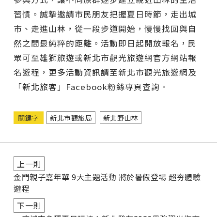
習慣。誠摯邀請市民朋友把握夏日時節，走出城
市、走進山林，從一段步道開始，慢慢找回與自
然之間最純粹的距離。活動即日起開放報名，民
眾可至雄獅旅遊或新北市觀光旅遊網官方網站報
名遊程，更多活動資訊請至新北市觀光旅遊網及
「新北旅客」Facebook粉絲專頁查詢。
關鍵字
新北市觀旅局
新北野山林
上一則
金門親子嘉年華 9大主題活動 將於暑假登場 超夯體驗
遊程
下一則