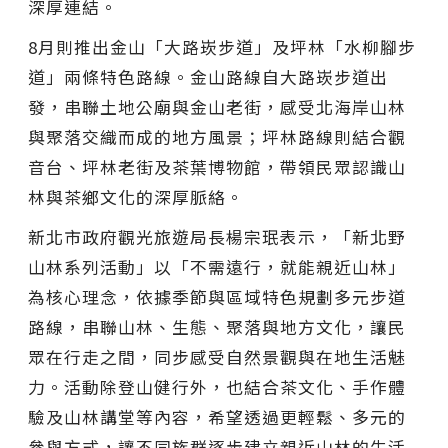
深厚連結。
8月則推出金山「大路崁步道」及坪林「水柳腳步
道」兩條特色路線。金山路線自大路崁步道出
發，串聯土地公廟與金山老街，感受北海岸山林
與聚落交織而成的地方風景；坪林路線則結合觀
音台、坪林老街及茶葉博物館，帶領民眾認識山
林與茶鄉文化的深厚脈絡。
新北市政府觀光旅遊局長楊宗珉表示，「新北野
山林系列活動」以「不需遠行，就能親近山林」
為核心理念，依據季節與區域特色規劃多元步道
路線，串聯山林、生態、聚落與地方文化，讓民
眾在行走之間，同步感受自然景觀與在地生活魅
力。活動除登山健行外，也結合茶文化、手作體
驗及山林講堂等內容，希望透過更輕鬆、多元的
參與方式，讓不同族群逐步建立親近山林的生活