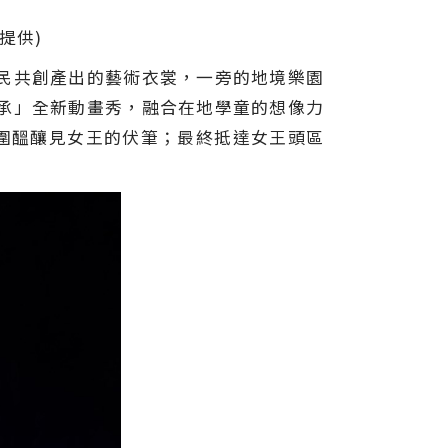
提供)
民共創產出的藝術衣裳，一旁的地境樂園
承」全新動畫秀，融合在地學童的想像力
氛圍醞釀見女王的伏筆；最終抵達女王頭區
。