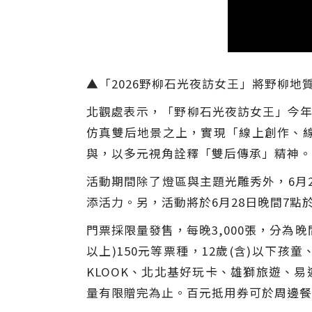
▲「2026野柳石光夜訪女王」將野柳地
北觀處表示，「野柳石光夜訪女王」今年
仿真雙后地景之上，實現「線上創作、
與，以多元視角詮釋「雙后傳承」精神。
活動期間除了燈區與主題光雕秀外，6月2
添活力。另，活動將於6月28日晚間7
門票採限量發售，每晚3,000張，分為晚
以上)150元等票種，12歲(含)以下
KLOOK、北北基好玩卡、雄獅旅遊、易遊
量有限贈完為止。百元抵用券可於周邊餐