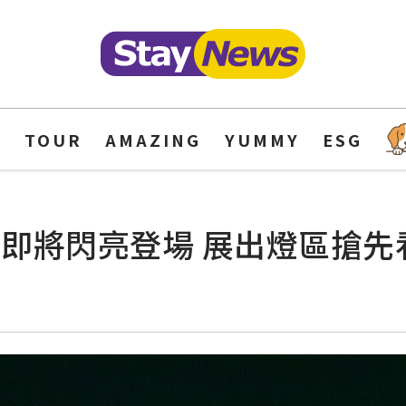
Y
TOUR
AMAZING
YUMMY
ESG
」即將閃亮登場 展出燈區搶先