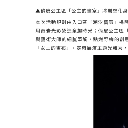
▲俏皮公主區「公主的畫室」將岩壁化身
本次活動規劃由入口區「潮汐藝廊」揭
用奇岩光影營造童趣時光；俏皮公主區
與藝術大師的細膩筆觸，點燃野柳的創意
「女王的畫布」，定時展演主題光雕秀，