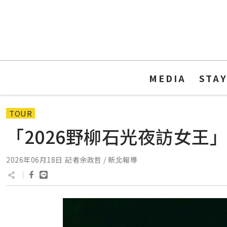
MEDIA
STA
TOUR
「2026野柳石光夜訪女王
2026年06月18日
記者余政哲 / 新北報導