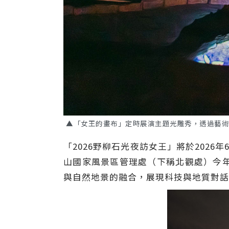
▲「女王的畫布」定時展演主題光雕秀，透過藝術
「2026野柳石光夜訪女王」將於2026
山國家風景區管理處（下稱北觀處）今
與自然地景的融合，展現科技與地質對話