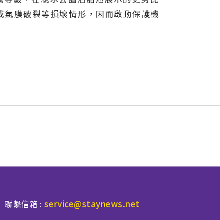
造成氣膜破裂等損壞情形，因而啟動保護機
service@staynews.net
聯繫信箱 :