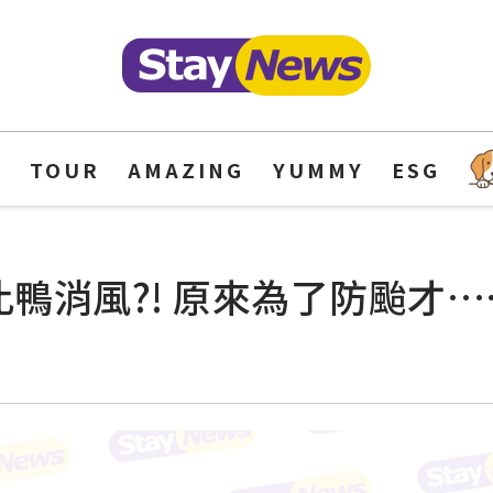
Y
TOUR
AMAZING
YUMMY
ESG
比鴨消風?! 原來為了防颱才…