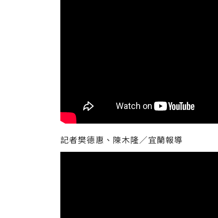
記者樊德惠、陳木隆∕宜蘭報導