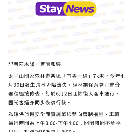
記者陳木隆∕宜蘭報導
太平山國家森林遊樂區「宜專一線」7k處，今年4
月30日發生路基坍陷流失，經林業保育署宜蘭分
署積極搶修後，訂於6月2日起恢復大客車通行，
國光客運亦同步恢復行駛。
為確保旅遊安全而實施單線雙向管制措施、車輛
通行時間為上午8:00-下午4:00；開園時間不論平
日假日暫時調整為每日8:00。