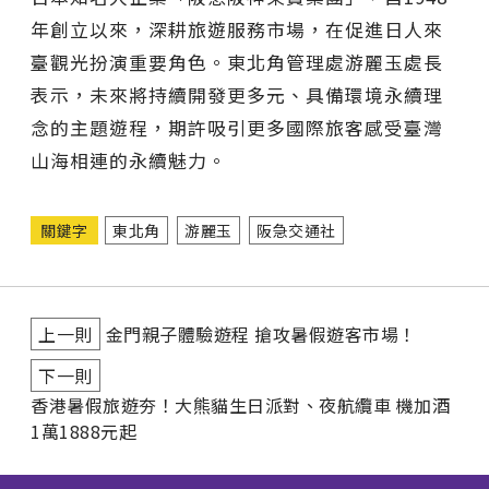
年創立以來，深耕旅遊服務市場，在促進日人來
臺觀光扮演重要角色。東北角管理處游麗玉處長
表示，未來將持續開發更多元、具備環境永續理
念的主題遊程，期許吸引更多國際旅客感受臺灣
山海相連的永續魅力。
關鍵字
東北角
游麗玉
阪急交通社
上一則
金門親子體驗遊程 搶攻暑假遊客市場！
下一則
香港暑假旅遊夯！大熊貓生日派對、夜航纜車 機加酒
1萬1888元起