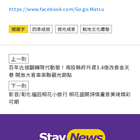
https://www.facebook.com/Go.go.Matsu
關鍵字
四季成旅
微光成景
戰地文化體驗
上一則
百年古道翻轉現代動脈！南投縣府斥資3.4億改善金天
巷 開放大客車串聯觀光節點
下一則
影音/彰化福田桐花小旅行 桐花盛開詩情畫意美境精彩
可期