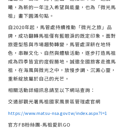
曦，為新的一年注入希望與能量，也為「微光馬
祖」畫下圓滿句點。
自2020年起，馬管處持續推動「微光之旅」品
牌，成功翻轉馬祖僅有藍眼淚的既定印象。面對
旅遊型態與市場趨勢轉變，馬管處深耕在地特
色，串聯文化、自然與體驗活動，逐步打造馬祖
成為四季皆宜的度假勝地。誠邀全國旅客走進馬
祖，在海風與微光之中，放慢步調、沉澱心靈，
重新綻放屬於自己的光芒。
相關活動詳細訊息請至以下網站查詢：
交通部觀光署馬祖國家風景區管理處官網
https://www.matsu-nsa.gov.tw/index.aspx?l=1
官方FB粉絲團-馬祖愛趴GO