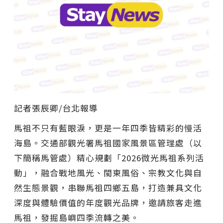
記者張辰卿
/
台
北
報導
馬祖不只有藍眼淚，更是一年四季皆精彩的慢活
海島。交通部觀光署馬祖國家風景區管理處（以
下簡稱馬管處）精心規劃「2026微光馬祖系列活
動」，融合戰地風光、閩東風俗、宗教文化與自
然生態景觀，串聯馬祖四鄉五島，打造兼具文化
深度與體驗價值的年度觀光品牌，邀請旅客走進
馬祖，發掘島嶼四季流轉之美。