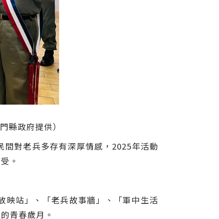
金門縣政府提供）
間對老兵多存有深厚情感，2025年活動
感受。
放映站」、「老兵故事牆」、「軍中生活
們的青春歲月。