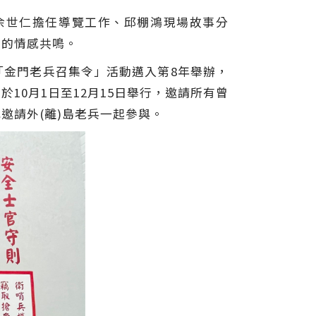
余世仁擔任導覽工作、邱棚鴻現場故事分
代的情感共鳴。
「金門老兵召集令」活動邁入第8年舉辦，
0月1日至12月15日舉行，邀請所有曾
邀請外(離)島老兵一起參與。