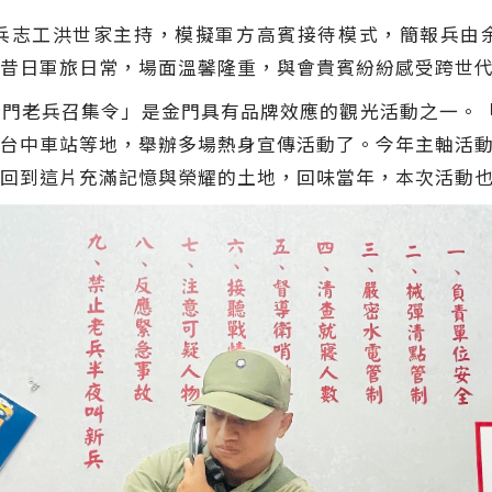
兵志工洪世家主持，模擬軍方高賓接待模式，簡報兵由
昔日軍旅日常，場面溫馨隆重，與會貴賓紛紛感受跨世
門老兵召集令」是金門具有品牌效應的觀光活動之一。
台中車站等地，舉辦多場熱身宣傳活動了。今年主軸活動於1
回到這片充滿記憶與榮耀的土地，回味當年，本次活動也