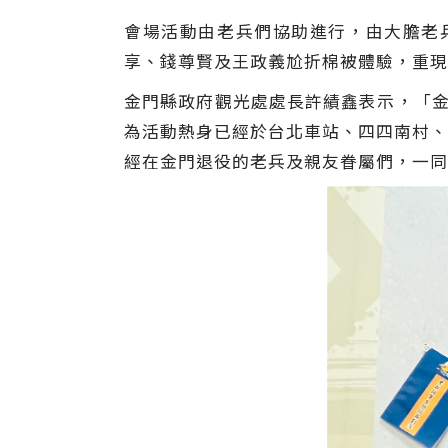
會場活動由老兵們協助進行，由大膽老
享、錢尊賢及王政義尬折棉被體驗，重現
金門縣政府觀光處處長許績鑫表示，「金
為活動熱身已經於台北車站、四四南村、
經在金門退役的老兵及親友眷屬們，一同