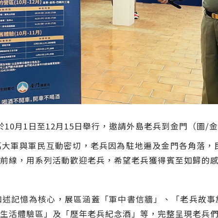
10月1日至12月15日舉行，邀請外島老兵到金門（圖/
大軍與軍民互動密切，老兵因為駐地遍及金門各角落，民
前線，用系列活動歡迎老兵，希望老兵獲得賓至如歸的
口述記憶為核心，展區涵蓋「軍中書信牆」、「老兵故事
生活體驗區」及「歷年老兵紀念酒」等，完整呈現老兵