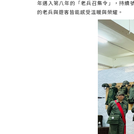
年邁入第八年的「老兵召集令」，持續
的老兵與遊客皆能感受溫暖與榮耀。