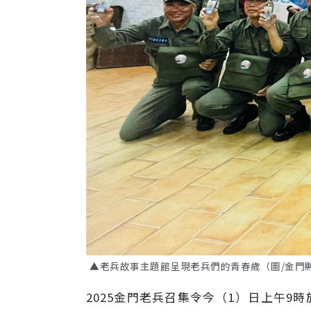
▲老兵故事主題館呈現老兵們的青春歲（圖/金門
2025金門老兵召集令今（1）日上午