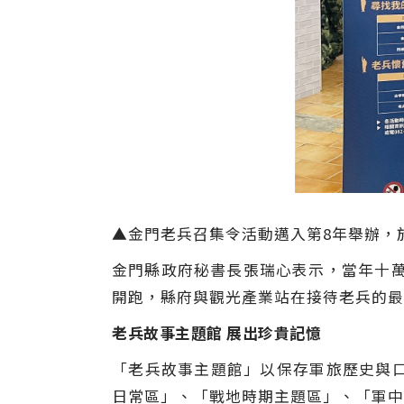
▲
金門老兵召集令活動邁入第8年舉辦，於
金門縣政府秘書長張瑞心表示，當年十萬
開跑，縣府與觀光產業站在接待老兵的最
老兵故事主題館 展出珍貴記憶
「老兵故事主題館」以保存軍旅歷史與
日常區」、「戰地時期主題區」、「軍中