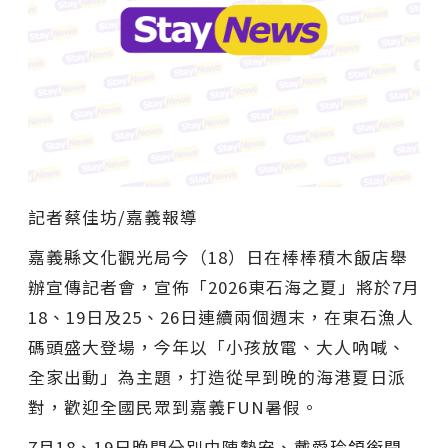
記者蔡佳坊/嘉義報導
嘉義縣文化觀光局今（18）日在棒棒積木飯店舉
辦宣傳記者會，宣佈「2026東石海之夏」將於7月
18、19日及25、26日連續兩個週末，在東石漁人
碼頭盛大登場，今年以「小孩放電、大人吶喊、
全家出動」為主題，打造從早到晚的海港夏日派
對，歡迎全國民眾到嘉義FUN暑假。
7月18、19日晚間分別由陳勢安、戴愛玲領銜開