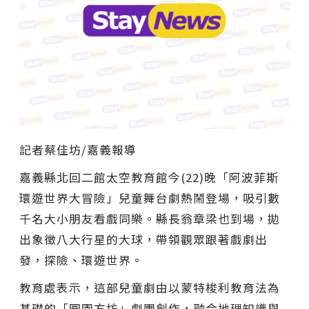
記者蔡佳坊/嘉義報導
嘉義縣北回二館太空教育館今(22)晚「阿波菲斯
環遊世界大冒險」兒童舞台劇熱鬧登場，吸引數
千名大小朋友看戲同樂。縣長翁章梁也到場，拋
出象徵八大行星的大球，帶領觀眾跟著戲劇出
發，探險、環遊世界。
教育處表示，這部兒童劇由以蒙特梭利教育法為
基礎的「圓園方坊」劇團創作，融合地理知識與