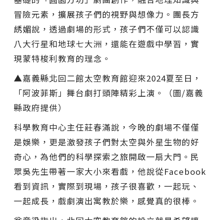
冒險元素，擴展孩子們的視野與想像力。團長方
綉媚說，透過劇場的形式，孩子們不僅可以認識
八大行星和地球七大洲，還能在遊戲中學習，實
現蒙特梭利教育的理念。
▲嘉義縣北回二館太空教育館迎來2024夏至日，
「阿波菲斯」舞台劇打頭陣精彩上演。（圖/嘉義
縣政府提供）
科學教育中心主任莊春滿說，今晚的劇場不僅僅
是娛樂，更是激發孩子們對太空與外星生物的好
奇心，為他們的科學探索之旅開啟一扇大門。民
眾吳先生帶著一家大小來看戲，他說從Facebook
看到資訊，實際到現場，孩子很喜歡，一起玩、
一起成長，戲劇演出寓教於樂，感覺真的很棒。