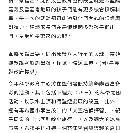
翁章梁指出，北回太空教育館的設立就是希望讓
嘉義及雲嘉南地區的孩子們能有更多機會接觸科
學，每一次的活動都可能激發他們內心的想像與
創造力，建議家長們在暑假期間多帶孩子們出
門，享受科學帶來的樂趣。
▲縣長翁章梁，拋出象徵八大行星的大球，帶領
觀眾跟著戲劇出發，探險、環遊世界。(圖/嘉義
縣政府提供)
今年科學教育中心將在整個暑假持續舉辦豐富多
彩的活動，其中包括下週六（29日）的科學闖關
活動，以及水上漂和氣墊遊戲區的設置。此外，
還有專為國小學生設計的「太空名偵探營」、親
子同樂的「北回歸線小旅行」，以及週六的冰爽
市集，為孩子們打造一個充滿學習與樂趣的夏日