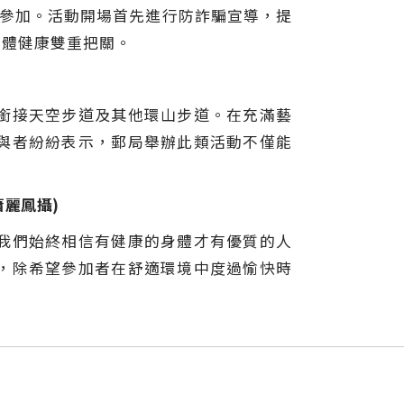
名參加。活動開場首先進行防詐騙宣導，提
身體健康雙重把關。
銜接天空步道及其他環山步道。在充滿藝
與者紛紛表示，郵局舉辦此類活動不僅能
麗鳳攝)
我們始終相信有健康的身體才有優質的人
，除希望參加者在舒適環境中度過愉快時