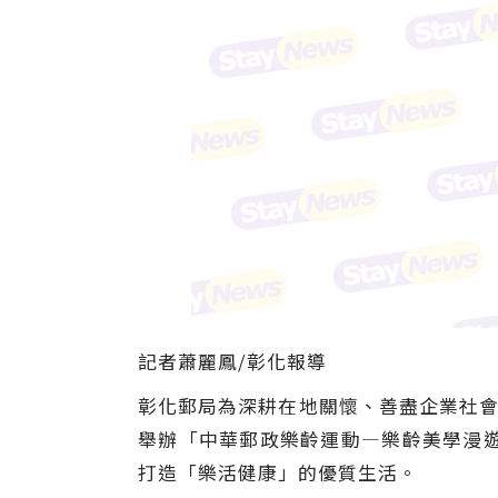
記者蕭麗鳳/彰化報導
彰化郵局為深耕在地關懷、善盡企業社會
舉辦「中華郵政樂齡運動—樂齡美學漫
打造「樂活健康」的優質生活。