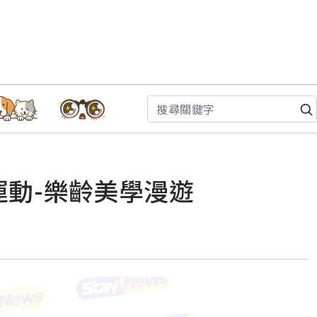
運動-樂齡美學漫遊