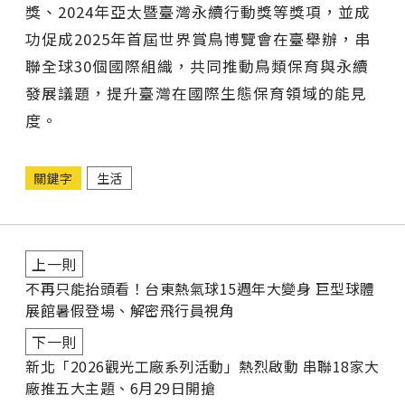
獎、2024年亞太暨臺灣永續行動獎等獎項，並成
功促成2025年首屆世界賞鳥博覽會在臺舉辦，串
聯全球30個國際組織，共同推動鳥類保育與永續
發展議題，提升臺灣在國際生態保育領域的能見
度。
關鍵字
生活
上一則
不再只能抬頭看！台東熱氣球15週年大變身 巨型球體
展館暑假登場、解密飛行員視角
下一則
新北「2026觀光工廠系列活動」熱烈啟動 串聯18家大
廠推五大主題、6月29日開搶