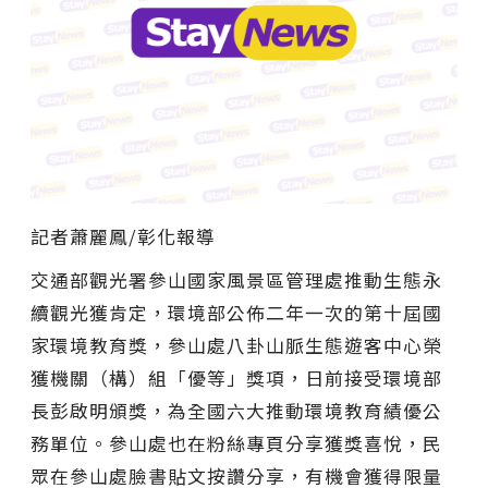
記者蕭麗鳳/彰化報導
交通部觀光署參山國家風景區管理處推動生態永
續觀光獲肯定，環境部公佈二年一次的第十屆國
家環境教育獎，參山處八卦山脈生態遊客中心榮
獲機關（構）組「優等」獎項，日前接受環境部
長彭啟明頒獎，為全國六大推動環境教育績優公
務單位。參山處也在粉絲專頁分享獲獎喜悅，民
眾在參山處臉書貼文按讚分享，有機會獲得限量