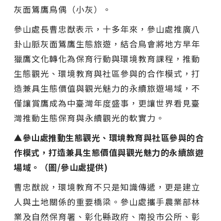
灰面鵟鷹鳥偶（小灰）。
參山處長曹忠猷表示，十多年來，參山處推廣八
卦山脈灰面鵟鷹生態旅遊，結合鳥會將地方早年
獵鷹文化轉化為保育行動與環境教育課程，推動
生態觀光、環境教育與社區參與的合作模式，打
造兼具生態價值與觀光魅力的永續旅遊場域，不
僅讓賞鷹成為中臺灣年度盛事，更讓世界看見臺
灣推動生態保育與永續觀光的軟實力。
▲參山處推動生態觀光、環境教育與社區參與的合
作模式，打造兼具生態價值與觀光魅力的永續旅遊
場域。（圖/參山處提供)
曹忠猷說，環境教育不只是知識傳遞，更是建立
人與土地關係的重要橋梁。參山處攜手農業部林
業及自然保育署、彰化縣政府、南投市公所、彰