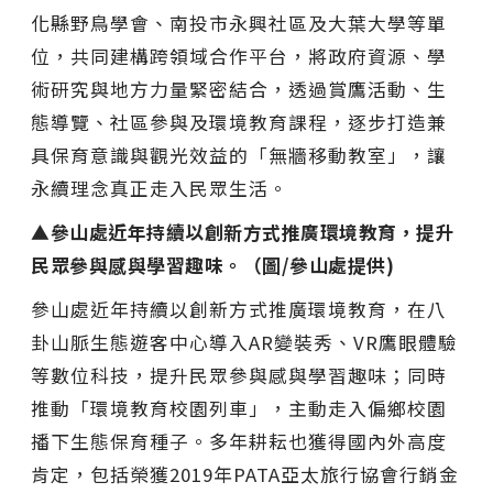
化縣野鳥學會、南投市永興社區及大葉大學等單
位，共同建構跨領域合作平台，將政府資源、學
術研究與地方力量緊密結合，透過賞鷹活動、生
態導覽、社區參與及環境教育課程，逐步打造兼
具保育意識與觀光效益的「無牆移動教室」，讓
永續理念真正走入民眾生活。
▲參山處近年持續以創新方式推廣環境教育，提升
民眾參與感與學習趣味。（圖/參山處提供)
參山處近年持續以創新方式推廣環境教育，在八
卦山脈生態遊客中心導入AR變裝秀、VR鷹眼體驗
等數位科技，提升民眾參與感與學習趣味；同時
推動「環境教育校園列車」，主動走入偏鄉校園
播下生態保育種子。多年耕耘也獲得國內外高度
肯定，包括榮獲2019年PATA亞太旅行協會行銷金