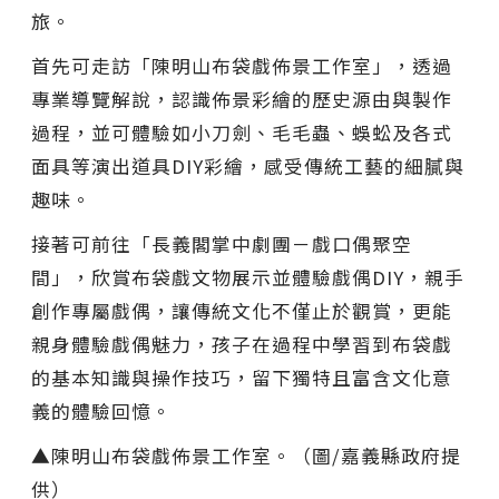
旅。
首先可走訪「陳明山布袋戲佈景工作室」，透過
專業導覽解說，認識佈景彩繪的歷史源由與製作
過程，並可體驗如小刀劍、毛毛蟲、蜈蚣及各式
面具等演出道具DIY彩繪，感受傳統工藝的細膩與
趣味。
接著可前往「長義閣掌中劇團－戲口偶聚空
間」，欣賞布袋戲文物展示並體驗戲偶DIY，親手
創作專屬戲偶，讓傳統文化不僅止於觀賞，更能
親身體驗戲偶魅力，孩子在過程中學習到布袋戲
的基本知識與操作技巧，留下獨特且富含文化意
義的體驗回憶。
▲陳明山布袋戲佈景工作室。（圖/嘉義縣政府提
供）