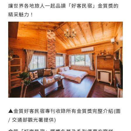
讓世界各地旅人一起品讀「好客民宿」金質獎的
精采魅力！
▲金質好客民宿專刊收錄所有金質獎完整介紹(圖
/ 交通部觀光署提供)