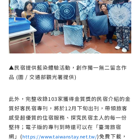
▲民宿提供藍染體驗活動，創作獨一無二留念作
品 (圖 / 交通部觀光署提供)
此外，完整收錄103家獲得金質獎的民宿介紹的金
質好客民宿專刊，將於12月下旬出刊，帶領旅客
感受超優質的住宿服務、探究民宿主人的每一份
堅持；電子版的專刊到時還可以在「臺灣旅宿
網」(
)免費下載，
https://www.taiwanstay.net.tw/