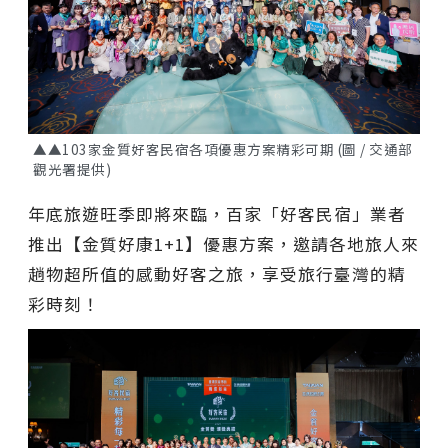
▲▲103家金質好客民宿各項優惠方案精彩可期 (圖 / 交通部
觀光署提供)
年底旅遊旺季即將來臨，百家「好客民宿」業者
推出【金質好康1+1】優惠方案，邀請各地旅人來
趟物超所值的感動好客之旅，享受旅行臺灣的精
彩時刻！