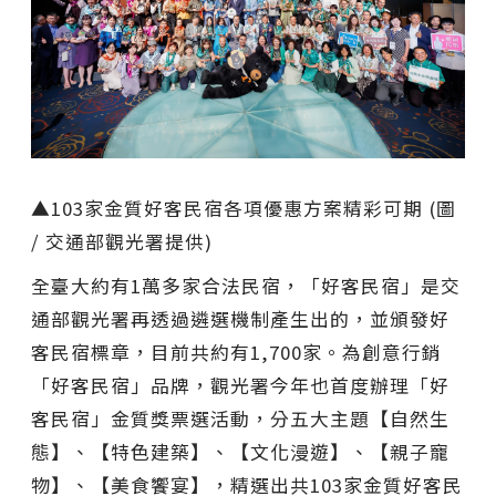
▲103家金質好客民宿各項優惠方案精彩可期 (圖
/ 交通部觀光署提供)
全臺大約有1萬多家合法民宿，「好客民宿」是交
通部觀光署再透過遴選機制產生出的，並頒發好
客民宿標章，目前共約有1,700家。為創意行銷
「好客民宿」品牌，觀光署今年也首度辦理「好
客民宿」金質獎票選活動，分五大主題【自然生
態】、【特色建築】、【文化漫遊】、【親子寵
物】、【美食饗宴】，精選出共103家金質好客民