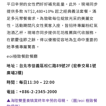
平日辛勞的女性們好好補充能量。此外，現場同步
提供多款 NT$2,480+10% 起之經典義法套餐，滿
足多元聚餐需求。
為致敬每位綻放光采的美麗女
性，活動期間凡女性賓客入座，皆招待專屬粉紅氣
泡酒乙杯，現場亦同步提供花坊推薦與代收服務，
在歡慶佳節之餘，得以優雅從容地為生命中重要的
她準備專屬驚喜。
eoi極致餐飲餐廳
地址：台北市信義區松仁路89號2F (宏泰交易1號
廣場2樓)
時間：每日11:30 – 22:00
電話：+886-2-2345-2000
▲海陸雙重奏犒賞終年辛勞的母親。（圖/eoi 極致餐
飲提供）