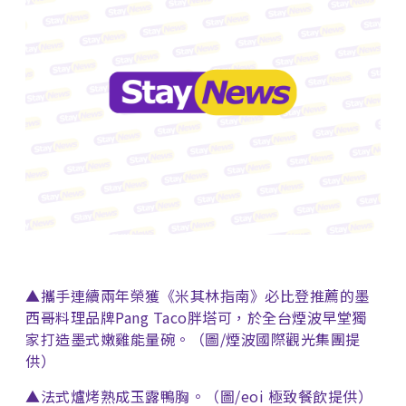
▲攜手連續兩年榮獲《米其林指南》必比登推薦的墨
西哥料理品牌Pang Taco胖塔可，於全台煙波早堂獨
家打造墨式嫩雞能量碗。（圖/煙波國際觀光集團提
供）
▲法式爐烤熟成玉露鴨胸。（圖/eoi 極致餐飲提供）