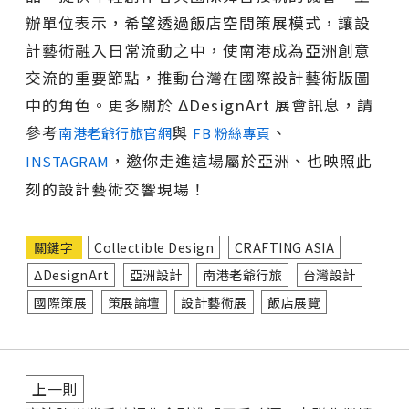
辦單位表示，希望透過飯店空間策展模式，讓設
計藝術融入日常流動之中，使南港成為亞洲創意
交流的重要節點，推動台灣在國際設計藝術版圖
中的角色。更多關於 ΔDesignArt 展會訊息，請
參考
與
、
南港老爺行旅官網
FB 粉絲專頁
，邀你走進這場屬於亞洲、也映照此
INSTAGRAM
刻的設計藝術交響現場！
關鍵字
Collectible Design
CRAFTING ASIA
ΔDesignArt
亞洲設計
南港老爺行旅
台灣設計
國際策展
策展論壇
設計藝術展
飯店展覽
上一則