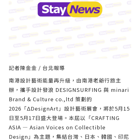
記者陳金金 / 台北報導
南港設計藝術能量再升級，由南港老爺行旅主
辦，攜手設計發浪 DESIGNSURFING 與 minari
Brand & Culture co.,ltd 策劃的
2026「ΔDesignArt」設計藝術展會，將於5月15
日至5月17日盛大登場。本屆以「CRAFTING
ASIA — Asian Voices on Collectible
Design」為主題，集結台灣、日本、韓國、印尼