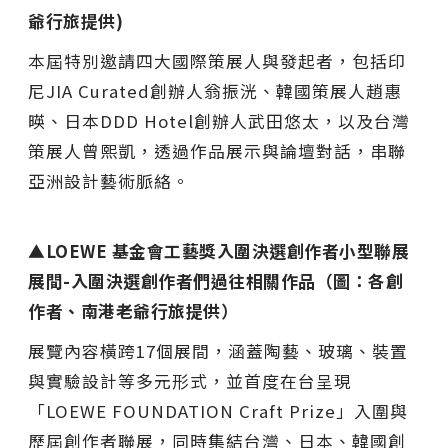
爺行旅提供)
本屆特別邀請四大國際策展人與發起者，包括印
尼JIA Curated創辦人翁振洸、韓國策展人趙惠
暎、日本DDD Hotel創辦人武田悠太，以及台灣
策展人曾熙凱，透過作品展示與論壇對話，串聯
亞洲設計藝術脈絡。
▲LOEWE 基金會工藝獎入圍決選創作者小型聯展
展間-入圍決選創作者們過往相關作品（圖：各創
作者、南港老爺行旅提供）
展覽內容橫跨17個展間，涵蓋陶藝、玻璃、裝置
與實驗設計等多元形式，並首度在台呈現
「LOEWE FOUNDATION Craft Prize」入圍與
歷屆創作者聯展，同時集結台灣、日本、韓國創