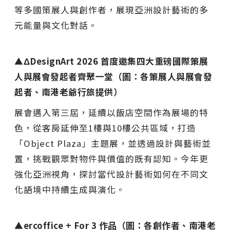
等多國策展人與創作者，展現亞洲設計藝術的多
元能量與文化對話。
▲ΔDesignArt 2026 首度邀集四大重磅國際策展
人與展會發起者齊聚一堂（圖：各策展人與展會發
起者、南港老爺行旅提供）
展會邁入第三屆，延續以飯店空間作為展場的特
色，從客房延伸至1樓與10樓公共區域，打造
「Object Plaza」主題展，並透過設計與藝術並
置，挑戰觀眾對物件與價值的既有認知。今年更
強化亞洲視角，探討當代設計藝術如何在不同文
化語境中持續生成與演化。
▲ercoffice + For 3 作品（圖：各創作者、南港老