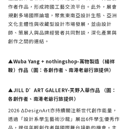
作者作品，形成跨國工藝交流平台。此外，展會
規劃多場國際論壇，聚焦東南亞設計生態、亞洲
文化主體性與收藏型設計市場發展，並由設計
師、策展人與品牌經營者共同對談，深化產業與
創作之間的連結。
▲Wuba Yang + nothingshop-萬物製造（楊祥
鞍）作品（圖：各創作者、南港老爺行旅提供）
▲JILL D’ART GALLERY-天野入華作品 （圖：
各創作者、南港老爺行旅提供）
2026 ΔDesignArt亦持續關注新世代創作能量，
透過「設計系學生藝術沙龍」展出6件學生優秀作
品，提供年輕創作者與國際舞台接軌的機會。主