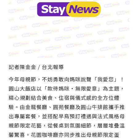
記者陳金金 / 台北報導
今年母親節，不妨勇敢向媽咪說聲「我愛您」！
圓山大飯店以「款待媽咪‧無限愛意」為主題，
精心規劃結合美食、住宿與儀式感的全方位體
驗。由金龍餐廳、圓苑餐廳及圓山牛排館攜手推
出專屬套餐，並搭配早鳥預訂禮遇與法式風格母
親節限定花藝，從餐桌到氛圍細節，層層堆疊溫
馨驚喜。花園咖啡廳亦同步推出母親節限定蛋