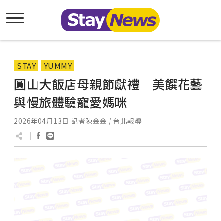
STAY
YUMMY
圓山大飯店母親節獻禮 美饌花藝
與慢旅體驗寵愛媽咪
2026年04月13日
記者陳金金 / 台北報導