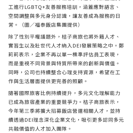
工進行LGBTQ+友善服務培訓，涵蓋應對語言、
空間調整與多元身分認識，讓友善成為服務的日
常。（圖／福泰飯店集團提供）
除了性別平權議題外，桔子商旅也將外籍人才、
實習生以及壯世代人才納入DEI發展策略之中。鄭
莉莉表示，企業不再以單一標準評估員工表現，
而是重視不同背景與特質所帶來的創新與價值。
同時，公司也持續整合心理支持資源，希望在工
作與生活層面提供更完善的照顧。
隨著國際旅客比例持續提升，多元文化理解能力
已成為旅宿產業的重要競爭力。桔子商旅表示，
今年第三季將擴大招募飯店營運相關人才，並持
續透過DEI理念深化企業文化，吸引更多認同多元
共融價值的人才加入團隊。