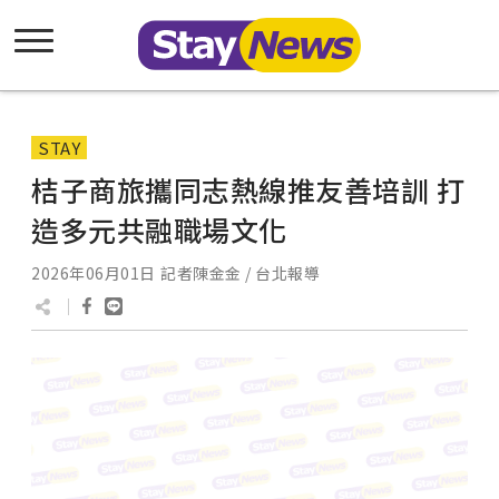
STAY
桔子商旅攜同志熱線推友善培訓 打
造多元共融職場文化
2026年06月01日
記者陳金金 / 台北報導