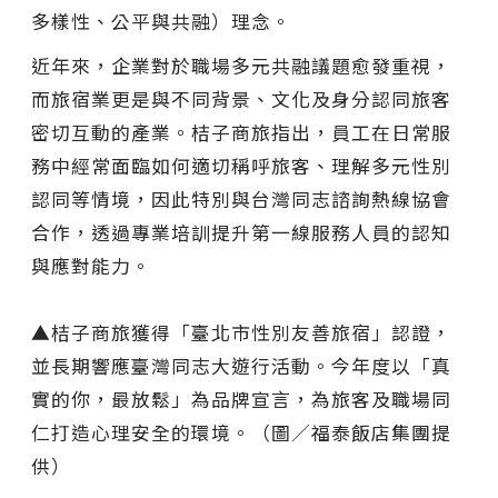
多樣性、公平與共融）理念。
近年來，企業對於職場多元共融議題愈發重視，
而旅宿業更是與不同背景、文化及身分認同旅客
密切互動的產業。桔子商旅指出，員工在日常服
務中經常面臨如何適切稱呼旅客、理解多元性別
認同等情境，因此特別與台灣同志諮詢熱線協會
合作，透過專業培訓提升第一線服務人員的認知
與應對能力。
▲桔子商旅獲得「臺北市性別友善旅宿」認證，
並長期響應臺灣同志大遊行活動。今年度以「真
實的你，最放鬆」為品牌宣言，為旅客及職場同
仁打造心理安全的環境。（圖／福泰飯店集團提
供）