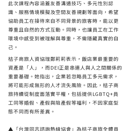
此次課程內容涵蓋友善溝通技巧、多元性別認
識、服務情境模擬及空間友善規劃等面向，希望
協助員工在接待來自不同背景的旅客時，能以更
尊重且自然的方式互動。同時，也讓員工在工作
環境中感受到被理解與尊重，不需隱藏真實的自
己。
桔子商旅人資協理鄭莉莉表示，飯店業最重要的
資產是「人」，而DEI正是串連人與人之間關係的
重要基礎。她指出，企業若忽略員工多元需求，
將可能形成無形的人才流失風險。因此，桔子商
旅持續從制度面落實平權，包括提供LGBTQ+員
工同等婚假、產假與陪產假等福利，不因家庭型
態不同而有所差異。
▲「台灣同志諮詢熱線協會」為桔子商旅全體員