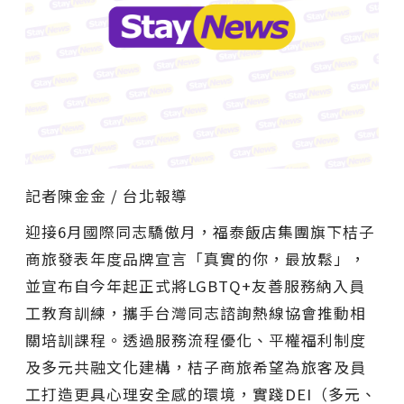
記者陳金金 / 台北報導
迎接6月國際同志驕傲月，福泰飯店集團旗下桔子
商旅發表年度品牌宣言「真實的你，最放鬆」，
並宣布自今年起正式將LGBTQ+友善服務納入員
工教育訓練，攜手台灣同志諮詢熱線協會推動相
關培訓課程。透過服務流程優化、平權福利制度
及多元共融文化建構，桔子商旅希望為旅客及員
工打造更具心理安全感的環境，實踐DEI（多元、