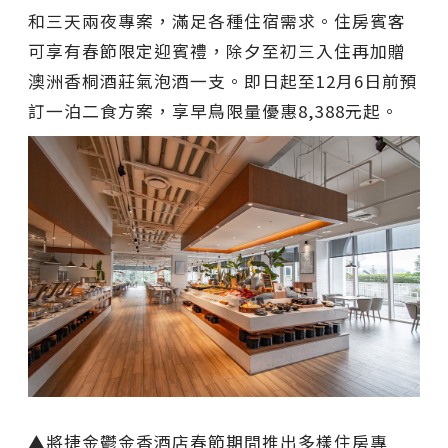
和三天兩夜專案，滿足各種住宿需求。住房賓客
可享有春節限定迎賓禮，除夕至初三入住再加贈
澳洲香桐酒莊氣泡酒一支。即日起至12月6日前預
訂一泊二食方案，享早鳥限量優惠8,388元起。
▲將捷金鬱金香酒店春節期間推出多樣住房專