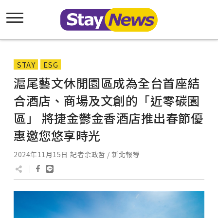
STAY
ESG
滬尾藝文休閒園區成為全台首座結
合酒店、商場及文創的「近零碳園
區」 將捷金鬱金香酒店推出春節優
惠邀您悠享時光
2024年11月15日
記者余政哲 / 新北報導