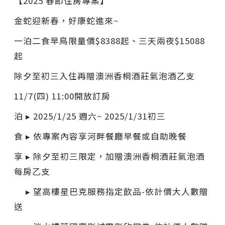
【2025 春節住房專案】
金蛇迎新春，好康蛇進來~
一泊二食早鳥限量價$8388起、三天兩夜$15088
起
除夕至初三入住再贈澳洲香桐酒莊氣泡酒乙支
11/7(四) 11:00開放訂房
泊 ▸ 2025/1/25 週六~ 2025/1/31初三
食 ▸ 依專案內容享河畔餐廳早餐或自助晚餐
享 ▸ 除夕至初三限定，加贈澳洲香桐酒莊氣泡酒
每房乙支
▸ 望高樓星巴克服務指定飲品-依計價大人數贈
送