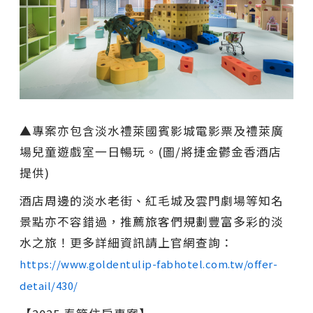
▲專案亦包含淡水禮萊國賓影城電影票及禮萊廣
場兒童遊戲室一日暢玩。(圖/將捷金鬱金香酒店
提供)
酒店周邊的淡水老街、紅毛城及雲門劇場等知名
景點亦不容錯過，推薦旅客們規劃豐富多彩的淡
水之旅！更多詳細資訊請上官網查詢：
https://www.goldentulip-fabhotel.com.tw/offer-
detail/430/