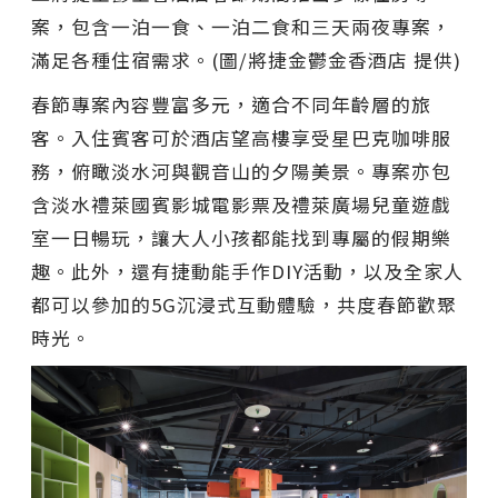
案，包含一泊一食、一泊二食和三天兩夜專案，
滿足各種住宿需求。(圖/將捷金鬱金香酒店 提供)
春節專案內容豐富多元，適合不同年齡層的旅
客。入住賓客可於酒店望高樓享受星巴克咖啡服
務，俯瞰淡水河與觀音山的夕陽美景。專案亦包
含淡水禮萊國賓影城電影票及禮萊廣場兒童遊戲
室一日暢玩，讓大人小孩都能找到專屬的假期樂
趣。此外，還有捷動能手作DIY活動，以及全家人
都可以參加的5G沉浸式互動體驗，共度春節歡聚
時光。