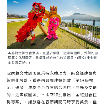
▲將捷金鬱金香酒店，坐落於榮獲「近零碳園區」殊榮的滬
尾藝文休閒園區，是最理想的綠色旅遊選擇。(圖/將捷金鬱
金香酒店提供)
滬尾藝文休閒園區秉持永續理念，結合綠建築與
智慧化設計，獲得內政部建築能效「第1+級標
示」殊榮，成為全台首座結合酒店、商場及文創
的「近零碳園區」。酒店特別推出「金蛇迎春住
房專案」，讓旅客在春節期間同時享受美景、佳