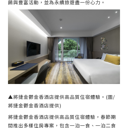
餚與豐富活動，並為永續旅遊盡一份心力。
▲將捷金鬱金香酒店提供高品質住宿體驗。(圖/
將捷金鬱金香酒店提供)
將捷金鬱金香酒店提供高品質住宿體驗，春節期
間推出多樣住房專案，包含一泊一食、一泊二食