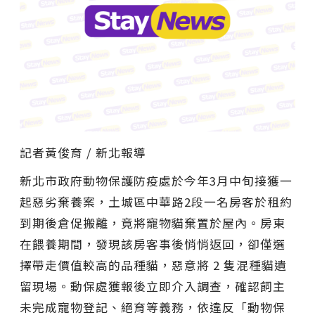
記者黃俊育 / 新北報導
新北市政府動物保護防疫處於今年3月中旬接獲一
起惡劣棄養案，土城區中華路2段一名房客於租約
到期後倉促搬離，竟將寵物貓棄置於屋內。房東
在餵養期間，發現該房客事後悄悄返回，卻僅選
擇帶走價值較高的品種貓，惡意將 2 隻混種貓遺
留現場。動保處獲報後立即介入調查，確認飼主
未完成寵物登記、絕育等義務，依違反「動物保