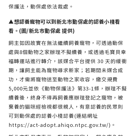
保護法，動保處依法裁處。
▲想認養寵物可以到新北市動保處的認養小棧看
看。(圖/新北市動保處 提供)
飼主如因故實在無法繼續飼養寵物，可透過動保
處與8個動物之家辦理不擬續養，或透過毛寶貝幸
福轉運站進行轉介，該媒合平台提供 30 天的緩衝
期，讓飼主能為寵物尋求新家；若期間未媒合成
功，才需將寵物送至動物之家收容，繳交規費
5,000元並依《動物保護法》第33-1條，辦理不擬
續養後，終身不得再飼養應辦理登記之寵物，被
棄養的貓咪經檢視都很親人，有意認養的民眾則
可到動保處的認養小棧認養(連結網址
https://act-adopt.ahiqo.ntpc.gov.tw/)。