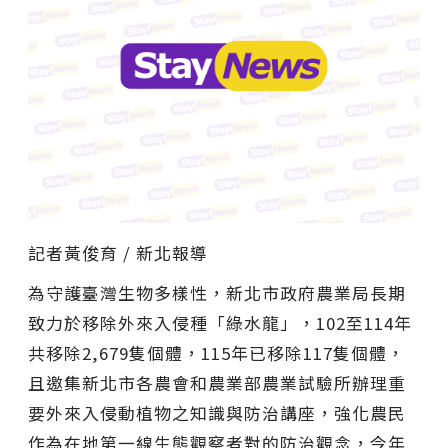
記者黃俊育 / 新北報導
為守護臺灣生物多樣性，新北市政府農業局長期
致力於移除外來入侵種「綠水龍」，102至114年
共移除2,679隻個體，115年已移除117隻個體，
且邀集新北市各農會和農業部農業試驗所辦理重
要外來入侵動植物之知識與防治講座，強化農民
作為在地第一線生態觀察者對的防治觀念，今年