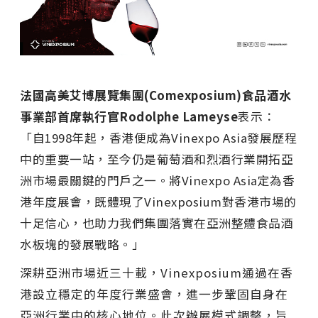
法國高美艾博展覽集團
(Comexposium)食品酒水
事業部首席執行官Rodolphe Lameyse
表示：
「自
1998年起，香港便成為Vinexpo Asia發展歷程
中的重要一站，至今仍是葡萄酒和烈酒行業開拓亞
洲市場最關鍵的門戶之一。將Vinexpo Asia定為香
港年度展會，既體現了Vinexposium對香港市場的
十足信心，也助力我們集團落實在亞洲整體食品酒
水板塊的發展戰略。」
深耕亞洲市場近三十載，Vinexposium通過在香
港設立穩定的年度行業盛會，進一步鞏固自身在
亞洲行業中的核心地位。此次辦展模式調整，旨