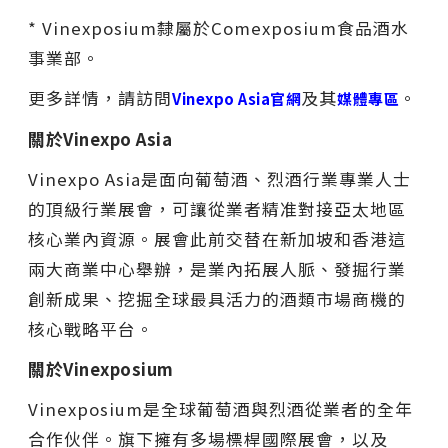
* Vinexposium隸屬於Comexposium食品酒水
事業部。
更多詳情，請訪問
及其
。
Vinexpo Asia官網
媒體專區
關於
Vinexpo Asia
Vinexpo Asia是面向葡萄酒、烈酒行業專業人士
的頂級行業展會，可讓從業者精准對接亞太地區
核心業內資源。展會此前交替在新加坡和香港這
兩大商業中心舉辦，是業內拓展人脈、發掘行業
創新成果、挖掘全球最具活力的酒類市場商機的
核心戰略平台。
關於
Vinexposium
Vinexposium是全球葡萄酒與烈酒從業者的全年
合作伙伴。旗下擁有多場標桿國際展會，以及