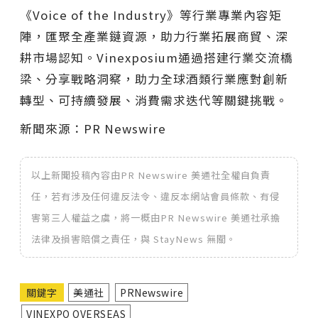
《Voice of the Industry》等行業專業內容矩
陣，匯聚全產業鏈資源，助力行業拓展商貿、深
耕市場認知。Vinexposium通過搭建行業交流橋
梁、分享戰略洞察，助力全球酒類行業應對創新
轉型、可持續發展、消費需求迭代等關鍵挑戰。
新聞來源：PR Newswire
以上新聞投稿內容由PR Newswire 美通社全權自負責
任，若有涉及任何違反法令、違反本網站會員條款、有侵
害第三人權益之虞，將一概由PR Newswire 美通社承擔
法律及損害賠償之責任，與 StayNews 無關。
關鍵字
美通社
PRNewswire
VINEXPO OVERSEAS