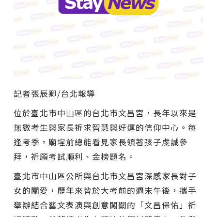
記者張辰卿
/台北
報導
位於臺北市中山區的台北市文昌宮，長年以來是
無數考生與家長祈求智慧與好運的信仰中心。每
逢考季，廟埕前總能看見家長領著孩子虔誠參
拜，祈願考試順利、金榜題名。
臺北市中山區公所與台北市文昌宮深感家長對子
女的關愛，歷年來皆於大考前的週末午後，攜手
舉辦結合藝文表演與創意闖關的「文昌保佑」祈