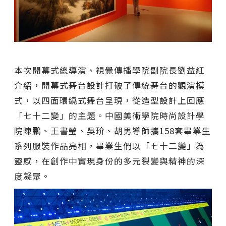
本次開幕式總導演、視覺傳播學院副院長劉益紅
介紹，開幕式舞台設計打破了傳統舞台的觀演模
式，以四面環繞式舞台呈現，從造型設計上回應
「七十二變」的主題。中國美術學院時尚設計學
院陳鵬、王書瑩、吳玠、胡男導師攜158套畢業生
系列服裝作品亮相，畢業生們以「七十二變」為
靈感，在創作中實現身份的多元裂變與精神的深
度凝聚。