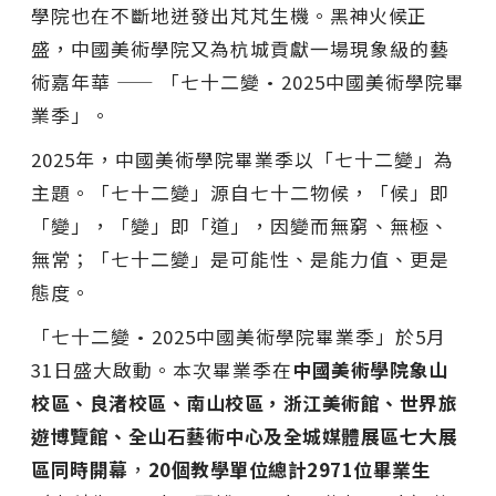
學院也在不斷地迸發出芃芃生機。
黑神火候正
盛
，中國美術學院又為杭城貢獻一場現象級的藝
術嘉年華 —— 「七十二變•2025中國美術學院畢
業季」。
2025年，中國美術學院畢業季以「七十二變」為
主題。「七十二變」源自七十二物候，「候」即
「變」，「變」即「道」，因變而無窮、無極、
無常；「七十二變」是可能性、是能力值、更是
態度。
「七十二變•2025中國美術學院畢業季」於5月
31日盛大啟動。本次畢業季在
中國美術學院象山
校區、良渚校區、南山校區，浙江美術館、世界旅
遊博覽館、全山石藝術中心及全城媒體展區七大展
區同時開幕
，
20個教學單位總計2971位畢業生