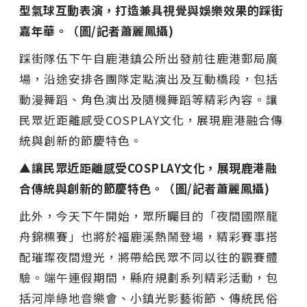
型氣球互動表演，打造兼具視覺與娛樂效果的踩街
嘉年華。（圖/記者蕭麗鳳攝)
踩街隊伍下午自鹿港鎮公所出發前往鹿港郵局廣
場，沿途安排各團隊定點演出及互動橋段，包括
動漫舞蹈、角色演出及隨機舞蹈等精彩內容。讓
民眾近距離感受COSPLAY文化，展現鹿港融合傳
統與創新的節慶特色。
▲讓民眾近距離感受COSPLAY文化，展現鹿港融
合傳統與創新的節慶特色。（圖/記者蕭麗鳳攝)
此外，今天下午開始，眾所矚目的「夜間國際龍
舟錦標賽」也將於福鹿溪熱鬧登場，精彩賽事搭
配璀璨夜間燈光，將帶給民眾不同以往的觀賽體
驗。端午連假期間，縣府規劃系列精彩活動，包
括河岸綠地音樂會、小鎮光影藝術節、傳統民俗