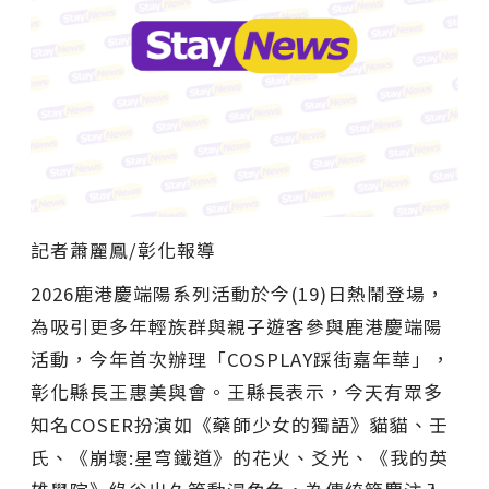
記者蕭麗鳳/彰化報導
2026鹿港慶端陽系列活動於今(19)日熱鬧登場，
為吸引更多年輕族群與親子遊客參與鹿港慶端陽
活動，今年首次辦理「COSPLAY踩街嘉年華」，
彰化縣長王惠美與會。王縣長表示，今天有眾多
知名COSER扮演如《藥師少女的獨語》貓貓、壬
氏、《崩壞:星穹鐵道》的花火、爻光、《我的英