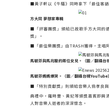
■黃子軒以《牛騷》同時拿下「最佳客語
方大同 夢想家專輯
■「評審團獎」頒給已故歌手方大同的
獎」。
■「最佳樂團獎」由TRASH獲得，主唱
馬毓芬與馬兆駿的兩位女兒。（圖／翻攝台視Y
馬毓芬媽媽爆哭。（圖／翻攝台視YouTube
■「特別貢獻獎」則頒給音樂人翁孝良與
典禮中，羅時豐、黃妃等頒獎嘉賓即興清
人對音樂人逝者的深深懷念。