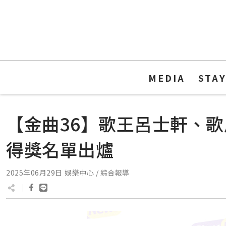
MEDIA
STA
【金曲36】歌王呂士軒、
得獎名單出爐
2025年06月29日
娛樂中心 / 綜合報導