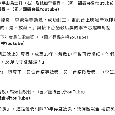
。（圖／翻攝台視Youtube）
蕭煌奇、李榮浩等勁敵，成功封王，更於台上嗨喊新歌即
的，是不放棄。」與接下台語歌后獎的李竺芯趣味對話
Youtube）
星期五晚上〉奪得。成軍23年、解散17年後再度爆紅，
低，反彈力才會越強！」
專輯也一舉奪下「最佳台語專輯獎」與「台語歌后獎」（李
視YouTube）
組合獎」，這是他們相隔20年再度獲獎，致詞幽默全 場歡