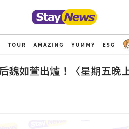
Y
TOUR
AMAZING
YUMMY
ESG
歌后魏如萱出爐！〈星期五晚