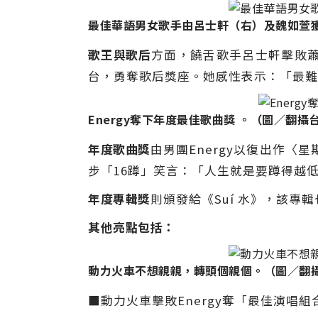
最佳華語男女歌手由呂士軒（右）及魏如萱獲得
歌王與歌后
方面，饒舌歌手呂士軒擊敗
台，勇奪歌后獎座。她感性表示：「最難
Energy奪下年度最佳歌曲獎 。（圖／翻攝台視
年度歌曲獎
由男團Energy以復出作〈
步「16蹲」笑言：「人生就是要蹲得越
年度專輯獎
則頒發給《Suí 水》，該
其他亮點包括：
動力火車不想親親，轉頭個親個。（圖／翻攝台
■動力火車擊敗Energy奪「最佳演唱