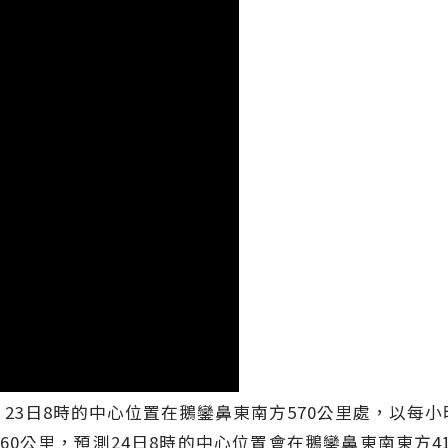
，23日8時的中心位置在鵝鑾鼻東南方570公里處，以每小
徑60公里，預測24日8時的中心位置會在鵝鑾鼻東南東方