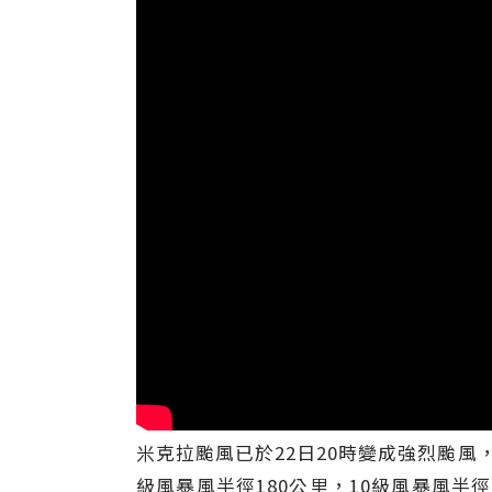
米克拉颱風已於22日20時變成強烈颱風
級風暴風半徑180公里，10級風暴風半