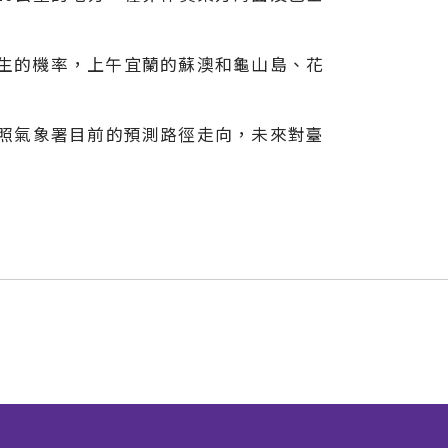
發生的機率，上午宜蘭的蘇澳和龜山島、花
依照氣象署目前的預測路徑走向，未來對臺