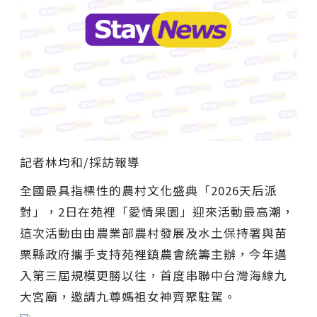
記者林均和/採訪報導
全國最具指標性的農村文化盛典「2026天后派
對」，2日在苑裡「愛情果園」迎來活動最高潮，
這次活動由由農業部農村發展及水土保持署與苗
栗縣政府攜手支持苑裡鎮農會統籌主辦，今年邁
入第三屆規模更勝以往，首度串聯中台灣海線九
大宮廟，邀請九尊媽祖女神齊聚駐駕。