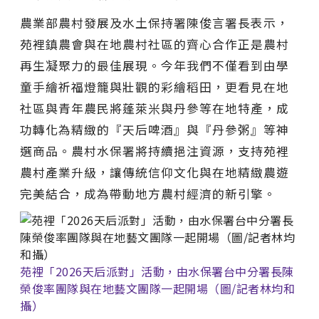
農業部農村發展及水土保持署陳俊言署長表示，
苑裡鎮農會與在地農村社區的齊心合作正是農村
再生凝聚力的最佳展現。今年我們不僅看到由學
童手繪祈福燈籠與壯觀的彩繪稻田，更看見在地
社區與青年農民將蓬萊米與丹參等在地特產，成
功轉化為精緻的『天后啤酒』與『丹參粥』等神
選商品。農村水保署將持續挹注資源，支持苑裡
農村產業升級，讓傳統信仰文化與在地精緻農遊
完美結合，成為帶動地方農村經濟的新引擎。
苑裡「2026天后派對」活動，由水保署台中分署長陳
榮俊率團隊與在地藝文團隊一起開場（圖/記者林均和
攝）