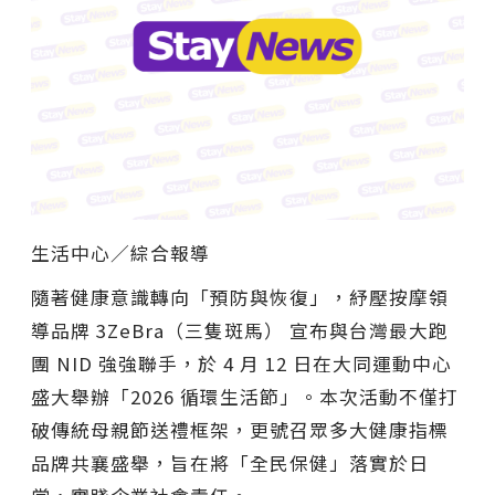
生活中心／綜合報導
隨著健康意識轉向「預防與恢復」，紓壓按摩領
導品牌 3ZeBra（三隻斑馬） 宣布與台灣最大跑
團 NID 強強聯手，於 4 月 12 日在大同運動中心
盛大舉辦「2026 循環生活節」。本次活動不僅打
破傳統母親節送禮框架，更號召眾多大健康指標
品牌共襄盛舉，旨在將「全民保健」落實於日