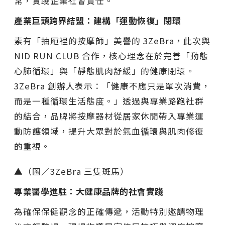
常，實踐企業社會責任。
產業巨頭跨界結盟：建構「運動恢復」閉環
素有「抽屜裡的按摩師」美譽的 3ZeBra，此次與
NID RUN CLUB 合作，核心理念在於完善「動態
心肺循環」與「靜態肌肉舒緩」的健康閉環。
3ZeBra 創辦人表示：「健康不應只是單次消費，
而是一種循環生活態度。」透過與專業路跑社群
的結合，品牌將按摩器材從居家休閒帶入專業運
動防護領域，提升大眾對於氣血循環與肌肉修復
的重視。
▲（圖／3ZeBra 三隻斑馬）
專業醫學進駐：大健康品牌的社會實踐
為確保保健觀念的正確傳遞，活動特別邀請物理