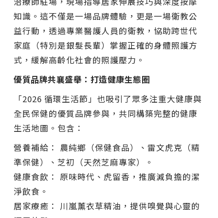
治療師駐場，現場指導居家伸展技巧與深度按摩
知識。這不僅是一場品牌體驗，更是一場衛教公
益行動，透過專業醫護人員的衛教，協助跨世代
家庭（特別是銀髮長輩）掌握正確的身體照護方
式，緩解高齡化社會的照護壓力。
優質品牌共襄盛舉：打造健康生態圈
「2026 循環生活節」也吸引了眾多注重大健康與
全民保健的優質品牌參與，共同構築完整的健康
生活地圖。包含：
營養補給： 農純鄉（保健食品）、雷文虎克（精
準保健）、芝初（天然芝麻專家）。
健康食飲： 原味時代、虎留香，推廣減負擔的潔
淨飲食。
居家療癒： 川嵐薰衣草精油，提供嗅覺與心靈的