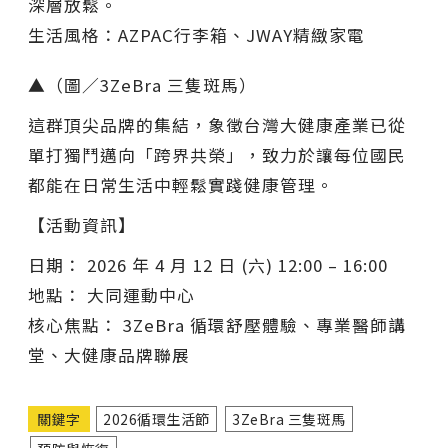
深層放鬆。
生活風格：AZPAC行李箱、JWAY精緻家電
▲（圖／3ZeBra 三隻斑馬）
這群頂尖品牌的集結，象徵台灣大健康產業已從
單打獨鬥邁向「跨界共榮」，致力於讓每位國民
都能在日常生活中輕鬆實踐健康管理。
【活動資訊】
日期： 2026 年 4 月 12 日 (六) 12:00 – 16:00
地點： 大同運動中心
核心焦點： 3ZeBra 循環舒壓體驗、專業醫師講
堂、大健康品牌聯展
關鍵字
2026循環生活節
3ZeBra 三隻斑馬