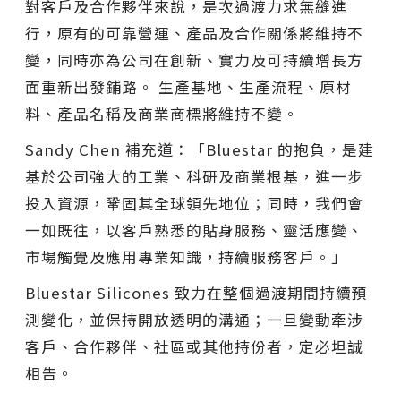
對客戶及合作夥伴來說，是次過渡力求無縫進
行，原有的可靠營運、產品及合作關係將維持不
變，同時亦為公司在創新、實力及可持續增長方
面重新出發鋪路。 生產基地、生產流程、原材
料、產品名稱及商業商標將維持不變。
Sandy Chen 補充道：「Bluestar 的抱負，是建
基於公司強大的工業、科研及商業根基，進一步
投入資源，鞏固其全球領先地位；同時，我們會
一如既往，以客戶熟悉的貼身服務、靈活應變、
市場觸覺及應用專業知識，持續服務客戶。」
Bluestar Silicones 致力在整個過渡期間持續預
測變化，並保持開放透明的溝通；一旦變動牽涉
客戶、合作夥伴、社區或其他持份者，定必坦誠
相告。