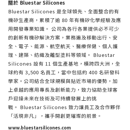
關於 Bluestar Silicones
Bluestar Silicones 是全球領先、全面整合的有
機矽生產商，累積了逾 80 年有機矽化學經驗及應
用開發專業知識。 公司為各行各業提供必不可少
的創新有機矽解決方案，業務遍及移動出行、安
全、電子、能源、航空航天、醫療保健、個人護
理、建築、紡織及離型塗料等領域。 Bluestar
Silicones 設有 11 個生產基地，橫跨四大洲，全
球約有 3,500 名員工，當中包括約 400 名研發科
學家。公司結合全球規模與貼近市場的優勢，加
上卓越的應用專長及創新能力，致力協助全球客
戶迎接未來在技術及可持續發展上的挑
戰。 Bluestar Silicones 致力讓員工及合作夥伴
「活現非凡」，攜手開創更璀璨的前景。
www.bluestarsilicones.com