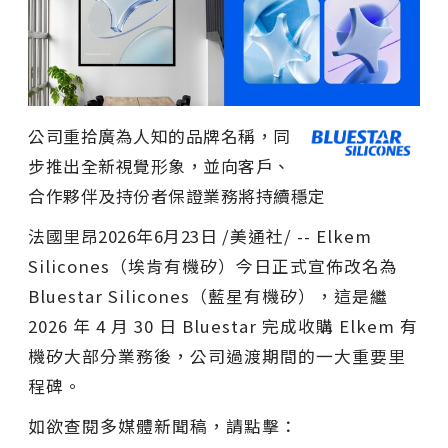
公司重拾廣為人知的品牌名稱，同
步推出全新視覺形象，並向客
戶、
合作夥伴及持份者保證業務將持續穩定
法國里昂
2026年6月23日
/美通社/ -- Elkem
Silicones（埃肯有機矽）今日正式宣佈改名為
Bluestar Silicones（藍星有機矽），這是繼
2026 年 4 月 30 日 Bluestar 完成收購 Elkem 有
機矽大部分業務後，公司過渡期間的一大重要里
程碑。
如欲查閱多媒體新聞稿，請點擊：