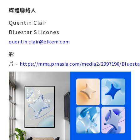
媒體聯絡人
Quentin Clair
Bluestar Silicones
quentin.clair@elkem.com
影
片 -
https://mma.prnasia.com/media2/2997190/Bluesta