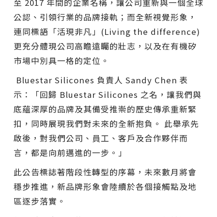
至 2017 年間的企業名稱，讓公司重新與一個全球
公認、引領行業的品牌接軌；而全新視覺形象，
連同標語「活現非凡」(Living the difference)
更充分體現公司高瞻遠矚的壯志，以及在有機矽
市場中別具一格的定位。
Bluestar Silicones 負責人 Sandy Chen 表
示：「回歸 Bluestar Silicones 之名，讓我們與
底蘊深厚的品牌及其備受推崇的歷史傳承重新緊
扣，同時展現我們對未來的全新抱負。 此舉承先
啟後，對我們公司、員工、客戶及合作夥伴而
言，都是向前邁進的一步。」
此公告標誌著階段性轉型的序幕，未來數月將會
穩步推進，新品牌形象會陸續於各個接觸點及地
區逐步落實。