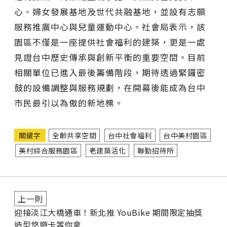
心、婦女發展基地及世代共融基地，並設有志願
服務推廣中心與兒童運動中心。社會局表示，該
園區不僅是一座提供社會福利的建築，更是一處
見證台中歷史傳承與創新平衡的重要空間。目前
相關單位已進入最後籌備階段，期待透過緊鑼密
鼓的設備調整與服務規劃，在開幕後能成為台中
市民最引以為傲的新地標。
關鍵字
全齡共享空間
台中社會福利
台中美村園區
美村綜合服務園區
老建築活化
聯勤招待所
上一則
迎接淡江大橋通車！新北推 YouBike 期間限定抽獎
造型悠遊卡等你拿