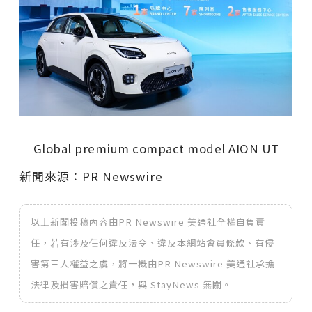
Global premium compact model AION UT
新聞來源：PR Newswire
以上新聞投稿內容由PR Newswire 美通社全權自負責
任，若有涉及任何違反法令、違反本網站會員條款、有侵
害第三人權益之虞，將一概由PR Newswire 美通社承擔
法律及損害賠償之責任，與 StayNews 無關。