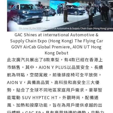
GAC Shines at international Automotive &
Supply Chain Expo (Hong Kong) The Flying Car
GOVY AirCab Global Premiere, AlON UT Hong
Kong Debut
此次廣汽共展出了8款車型，有4款已經在香港上
市銷售。其中，AION Y PLUS以品質安全、長續
航為特點，空間寬敞，前後排座椅可全平放倒。
AION V，具備高品質、高科技和高安全三大優
勢，貼合了全球不同地區家庭用戶需求。豪華智
能電動 SUV HYPTEC HT，外觀時尚，配備通
風、加熱和按摩功能，旨在為用戶提供卓越的出
行體驗。GAC E9，具有豪華舒適的優勢，且動力