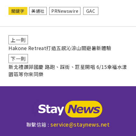
關鍵字
美通社
PRNewswire
GAC
上一則
Hakone Retreat打造五感沁涼山間避暑新體驗
下一則
新北禮讚菲國慶 路跑、踩街、巨星開唱 6/15幸福水漾
園區等你來同樂
service@staynews.net
聯繫信箱 :