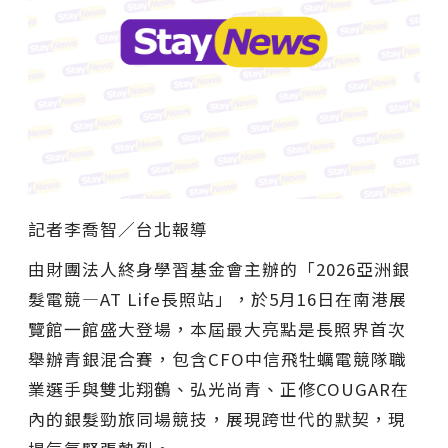
記者李喬智／台北報導
由財團法人終身學習基金會主辦的「2026亞洲銀
髮電競—AT Life長照站」，於5月16日在南港展
覽館一館盛大登場，本屆最大亮點是長照界首次
舉辦青銀混合賽，包含CFO中信飛牡蠣電競隊職
業選手與雙北翔鶴、弘光尚青、正修COUGAR在
內的銀髮勁旅同場競技，展現跨世代的默契，現