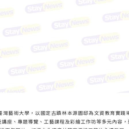
臺灣藝術大學，以國定古蹟林本源園邸為文資教育實踐
產講座、專題導覽、工藝課程及彩繪工作坊等多元內容