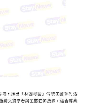
場域，推出「林園尋藝」傳統工藝系列活
，邀請文資學者與工藝匠師授課，結合專業