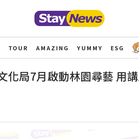
Y
TOUR
AMAZING
YUMMY
ESG
文化局7月啟動林園尋藝 用