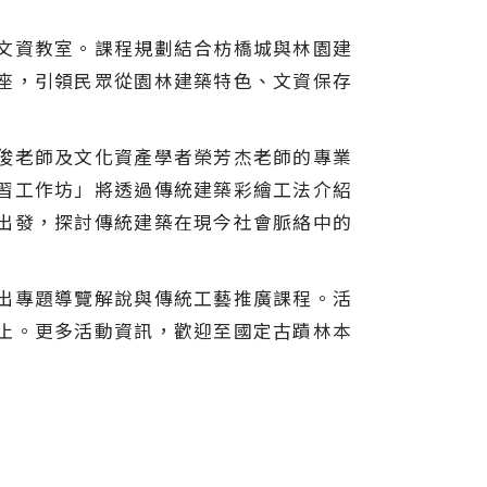
。
文資教室。課程規劃結合枋橋城與林園建
座，引領民眾從園林建築特色、文資保存
俊老師及文化資產學者榮芳杰老師的專業
習工作坊」將透過傳統建築彩繪工法介紹
出發，探討傳統建築在現今社會脈絡中的
推出專題導覽解說與傳統工藝推廣課程。活
至額滿為止。更多活動資訊，歡迎至國定古蹟林本