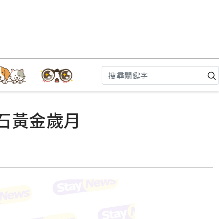
石黃金歲月