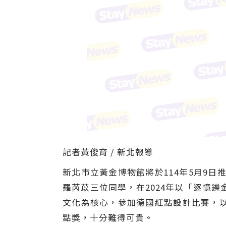
記者黃俊育 / 新北報導
新北市立黃金博物館將於114年5月9
羅芮苡三位同學，在2024年以「逐憶
文化為核心，參加德國紅點設計比賽，
點獎，十分難得可貴。