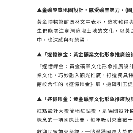
▲金礦導覽地圖設計，感受礦業魅力。(圖/
黃金博物館館長林文中表示，這次難得
生們能關注臺灣這塊土地的文化，以黃
中，也深感與有榮焉。
▲「逐憶鑠金：黃金礦業文化形象推廣設計
「逐憶鑠金：黃金礦業文化形象推廣設
業文化，巧妙融入觀光推廣，打造獨具特
館校合作的《逐憶鑠金》展，拋磚引玉促
▲「逐憶鑠金：黃金礦業文化形象推廣設計
紅點設計大獎簡稱紅點獎，是德國設計協會Des
概念的一項國際比賽。每年吸引來自數十
歡迎民眾前來參觀，一睹榮獲國際大獎的