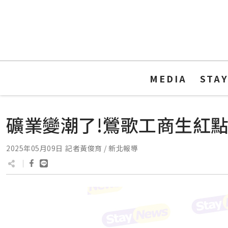
MEDIA
STA
礦業變潮了!鶯歌工商生紅
2025年05月09日
記者黃俊育 / 新北報導