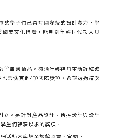
市的學子們已具有國際級的設計實力，學
於礦業文化推廣，能見到年輕世代投入其
紙等周邊商品。透過年輕視角重新詮釋礦
品也榮獲其他4項國際獎項，希望透過這次
1955年創立。是針對產品設計、傳達設計與設計
系學生們夢寐以求的獎項。
詳細活動內容請至該館臉書、官網。