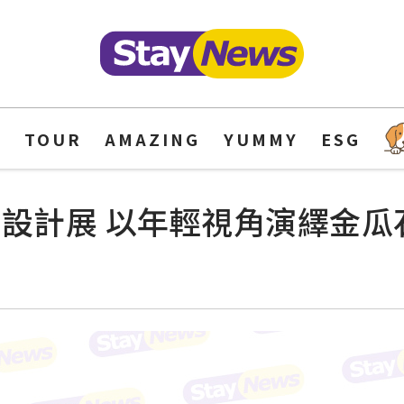
Y
TOUR
AMAZING
YUMMY
ESG
點設計展 以年輕視角演繹金瓜