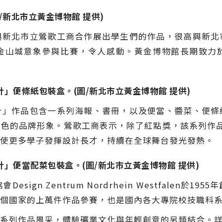
新北市立黃金博物館 提供)
與新北市立鶯歌工商合作展出學生們的作品，很高興新北
金山城意象參與比賽，令人感動。黃金博物館長期致力
」便條紙包裝盒。(圖/新北市立黃金博物館 提供)
計」作品包含一系列海報、書冊，以及便當、醬菜、便條
色的品牌形象。鶯歌工商表示，除了紅點獎，該系列作
使更多學子發揮設計長才，持續在全球舞台發光發熱。
」便當配菜包裝盒。(圖/新北市立黃金博物館 提供)
ign Zentrum Nordrhein Westfalen於
個國家的上萬件作品參賽，也是國內各大專院校技職科
系列作品風采，體驗礦業文化與年輕創意的另類結合。