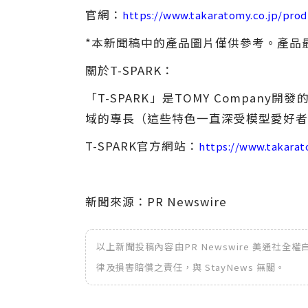
官網：
https://www.takaratomy.co.jp/pro
*本新聞稿中的產品圖片僅供參考。產品
關於T-SPARK：
「T-SPARK」是TOMY Comp
域的專長（這些特色一直深受模型愛好者青
T-SPARK官方網站：
https://www.takarato
新聞來源：PR Newswire
以上新聞投稿內容由PR Newswire 美通社
律及損害賠償之責任，與 StayNews 無關。