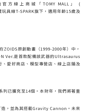
旬，通過官方線上商城「TOMY MALL」 (
藏玩具線T-SPARK旗下，適用年齡15歲及
ZOIDS原創動畫（1999-2000年）中，
ON Ver.是首款配備該武器的Ultrasaurus
電器行、愛好商店、模型專營店、線上店鋪及
系列已擴充至14個。本財年，我們將著重
，並為其搭載Gravity Cannon。未來