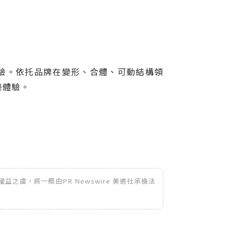
索體驗。依托品牌在變形、合體、可動結構領
樂體驗。
之虞，將一概由PR Newswire 美通社承擔法