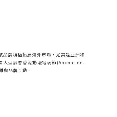
NG」。該品牌積極拓展海外市場，尤其是亞洲和
型展會香港動漫電玩節(Animation-
近距離與品牌互動。