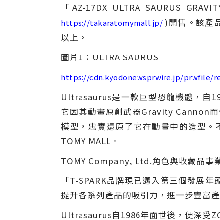
「AZ-17DX ULTRA SAURUS 
)開售。該產品
https://takaratomymall.jp/
以上。
圖片1：ULTRA SAURUS
https://cdn.kyodonewsprwire.jp/prwfile/
Ultrasaurus是一款巨型恐龍機體，自
它因其動畫原創武器Gravity Cannon而備受
模型，忠實還原了它在動畫中的造型。不含
TOMY MALL。
TOMY Company, Ltd.角色與收藏品事
「T-SPARK品牌現已邁入第三個發
提升各系列產品的吸引力，進一步豐富產
Ultrasaurus自1986年面世後，便