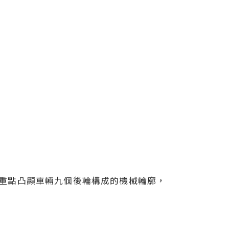
中，我們重點凸顯車輛九個後輪構成的機械輪廓，