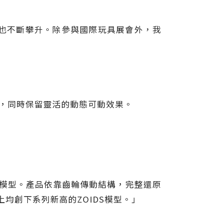
也不斷攀升。除參與國際玩具展會外，我
」
2毫米，同時保留靈活的動態可動效果。
urus模型。產品依靠齒輪傳動結構，完整還原
均創下系列新高的ZOIDS模型。」