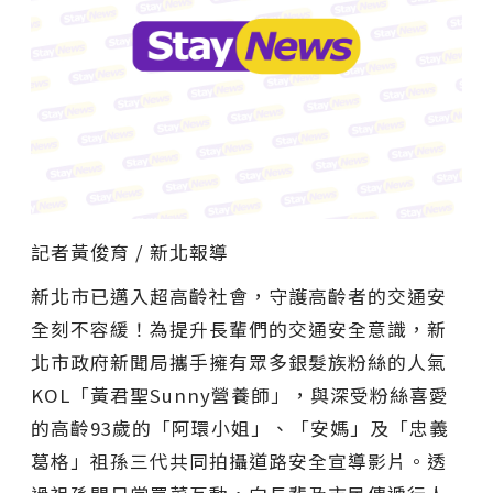
記者黃俊育 / 新北報導
新北市已邁入超高齡社會，守護高齡者的交通安
全刻不容緩！為提升長輩們的交通安全意識，新
北市政府新聞局攜手擁有眾多銀髮族粉絲的人氣
KOL「黃君聖Sunny營養師」，與深受粉絲喜愛
的高齡93歲的「阿環小姐」、「安媽」及「忠義
葛格」祖孫三代共同拍攝道路安全宣導影片。透