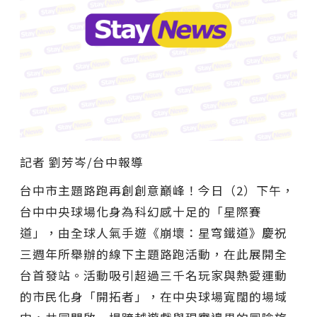
記者 劉芳岑/台中報導
台中市主題路跑再創創意巔峰！今日（2）下午，
台中中央球場化身為科幻感十足的「星際賽
道」，由全球人氣手遊《崩壞：星穹鐵道》慶祝
三週年所舉辦的線下主題路跑活動，在此展開全
台首發站。活動吸引超過三千名玩家與熱愛運動
的市民化身「開拓者」，在中央球場寬闊的場域