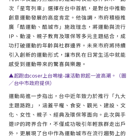
次「星穹列車」選擇在台中首航，是對台中推動
創意運動發展的高度肯定。他強調，市府積極推
廣「酷運動、酷城市」施政理念，將運動與流行
IP、動漫、親子教育及環保等多元主題結合，成
功打破運動的年齡與社群邊界。未來市府將持續
引入創新的運動形式，讓市民在日常生活中就能
感受到運動帶來的驚喜與樂趣。
▲起跑由coser上台鳴槍-讓活動掀起一波高潮。（圖
／台中市政府提供）
運動局進一步指出，台中近年致力於推行「九大
主題路跑」，涵蓋平權、食安、觀光、建設、文
化、女性、親子、經典及環保等面向。此次與手
遊IP的跨界合作，不僅成功吸引年輕族群走出戶
外，更展現了台中作為運動城市在流行趨勢上的