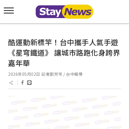
酷運動新標竿！台中攜手人氣手遊
《星穹鐵道》 讓城市路跑化身跨界
嘉年華
2026年05月02日
記者劉芳岑 / 台中報導