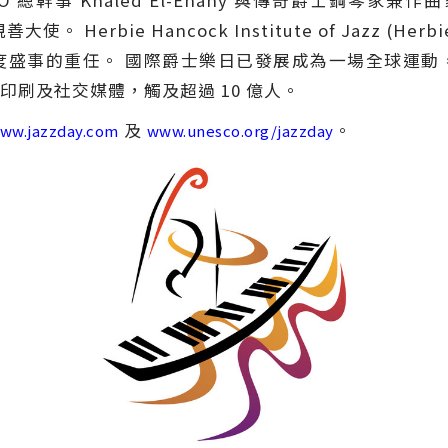
幹事 Khaled El-Enany 與傳奇爵士鋼琴家兼作曲家
使。 Herbie Hancock Institute of Jazz (H
度盛事的重任。 國際爵士樂日已發展成為一場全球運動
刷及社交媒體，觸及超過 10 億人。
及
。
ww.jazzday.com
www.unesco.org/jazzday