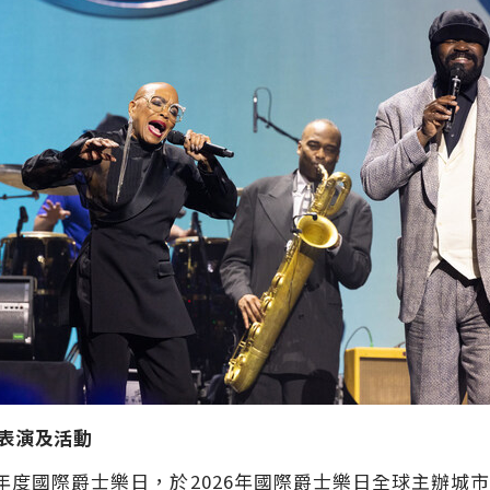
場表演及活動
15屆年度國際爵士樂日，於2026年國際爵士樂日全球主