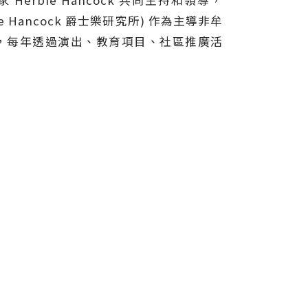
 Herbie Hancock 共同主持和領導，
erbie Hancock 爵士樂研究所) 作為主導非牟
，每年透過演出、教育項目、社區推廣活