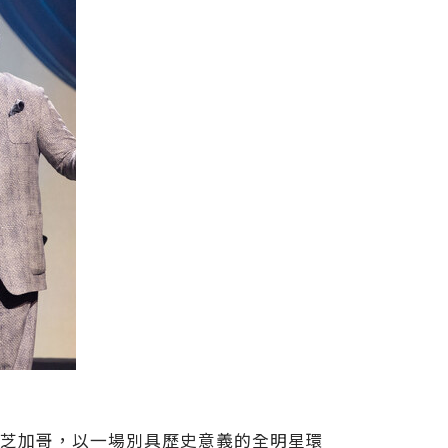
辦城市芝加哥，以一場別具歷史意義的全明星環