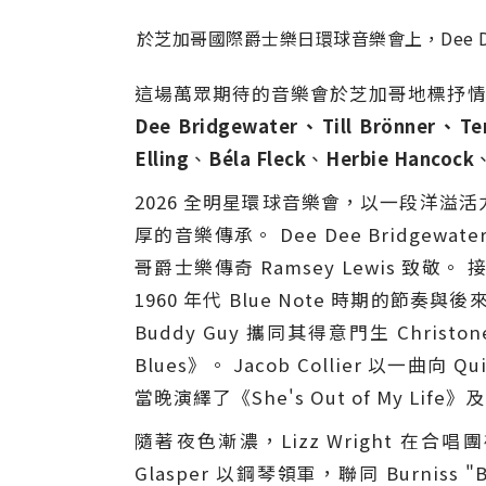
於芝加哥國際爵士樂日環球音樂會上，Dee Dee Bridg
這場萬眾期待的音樂會於芝加哥地標抒情歌劇院 
Dee Bridgewater、Till Brönner、Te
Elling
、
Béla Fleck
、
Herbie Hancock
2026 全明星環球音樂會，以一段洋
厚的音樂傳承。 Dee Dee Bridgewa
哥爵士樂傳奇 Ramsey Lewis 致敬。
1960 年代 Blue Note 時期
Buddy Guy 攜同其得意門生 Christon
Blues》。 Jacob Collier 以一
當晚演繹了《She's Out of My Life》及
隨著夜色漸濃，Lizz Wright 在合唱團襯
Glasper 以鋼琴領軍，聯同 Burniss "B