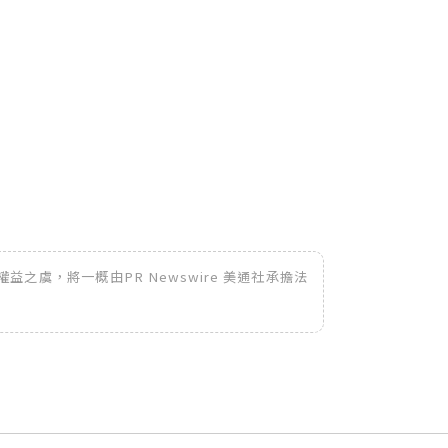
之虞，將一概由PR Newswire 美通社承擔法