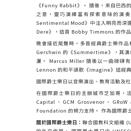
《Funny Rabbit》。 隨後，來自巴西的 B
之意，靈巧演繹富有探索意味的演奏，在
Sentimental Mood》中注入明亮而深
Dere》，這首 Bobby Timmons 的作品與
晚會接近尾聲時，多首經典爵士樂作品相繼成
Gershwin 的《Summertime
灑。 Marcus Miller 隨後以一曲磅
Lennon 的和平頌歌《Imagine
國際爵士樂日以音樂演出、教育活動及社區
在國際爵士樂日的主辦城市芝加哥，活動由 Quint
Capital、GCM Grosvenor、GRoW @
Foundation 的傾力支持。 作為
關於國際爵士樂日：
聯合國教科文組織 (U