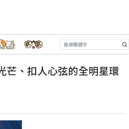
放光芒、扣人心弦的全明星環