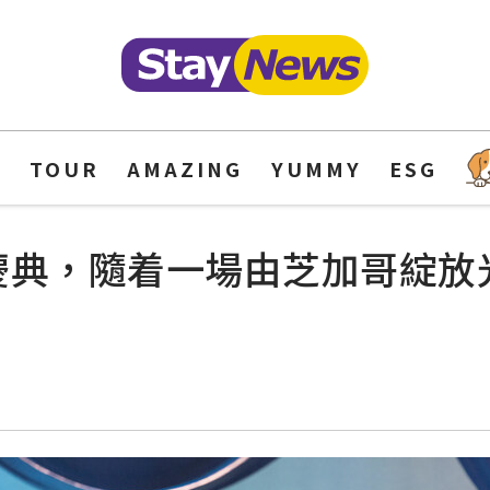
Y
TOUR
AMAZING
YUMMY
ESG
球慶典，隨着一場由芝加哥綻