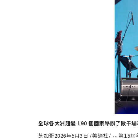
全球各大洲超過 190 個國家舉辦了數千
芝加哥
2026年5月3日
/美通社/ -- 第