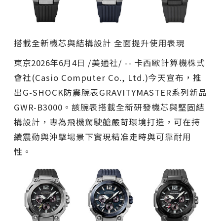
搭載全新機芯與結構設計 全面提升使用表現
東京
2026年6月4日
/美通社/ -- 卡西歐計算機株式
會社(Casio Computer Co., Ltd.)今天宣布，推
出G-SHOCK防震腕表GRAVITYMASTER系列新品
GWR-B3000。該腕表搭載全新研發機芯與堅固結
構設計，專為飛機駕駛艙嚴苛環境打造，可在持
續震動與沖擊場景下實現精准走時與可靠耐用
性。