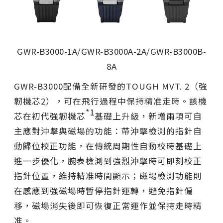
GWR-B3000-1A/GWR-B3000A-2A/GWR-B3000B-
8A
GWR-B3000配備全新研發的TOUGH MVT. 2（強
韌機芯2），可在飛行過程中保持精准走時。該機
*1
芯在初代強韌機芯
基礎上升級，新增兩項可自
主應對沖擊與磁場的功能：帶沖擊檢測的指針自
動歸位校正功能，在傳統周期性自動校時基礎上
進一步優化，腕表檢測到強烈沖擊時可即刻校正
指針位置，維持精准時間顯示；磁場檢測功能則
在感應到強磁場時暫停指針運轉，避免指針偏
移，磁場消失後即可恢復正常運作並保持走時精
准。