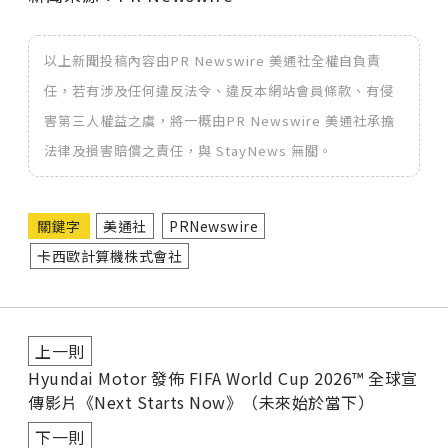
以上新聞投稿內容由PR Newswire 美通社全權自負責
任，若有涉及任何違反法令、違反本網站會員條款、有侵
害第三人權益之虞，將一概由PR Newswire 美通社承擔
法律及損害賠償之責任，與 StayNews 無關。
關鍵字
美通社
PRNewswire
卡西歐計算機株式會社
上一則
Hyundai Motor 發佈 FIFA World Cup 2026™ 全球宣
傳影片《Next Starts Now》（未來始於當下）
下一則