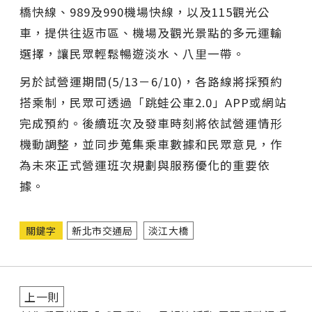
橋快線、989及990機場快線，以及115觀光公
車，提供往返市區、機場及觀光景點的多元運輸
選擇，讓民眾輕鬆暢遊淡水、八里一帶。
另於試營運期間(5/13－6/10)，各路線將採預約
搭乘制，民眾可透過「跳蛙公車2.0」APP或網站
完成預約。後續班次及發車時刻將依試營運情形
機動調整，並同步蒐集乘車數據和民眾意見，作
為未來正式營運班次規劃與服務優化的重要依
據。
關鍵字
新北市交通局
淡江大橋
上一則