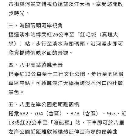
市街與河景交錯視角遠望淡江大橋，享受悠閒散
步時光。
三、海關碼頭河岸視角
捷運淡水站轉乘紅26公車至「紅毛城（真理大
學）」站，步行至淡水海關碼頭，沿河漫步即可
欣賞橋體倒映水面的景觀。
四、八里高點遠眺全景
搭乘紅13公車至十三行文化公園，步行至園區滑
草區高點，可遠眺淡江大橋橫跨淡水河口的壯麗
景色。
五、八里左岸公園近距離觀橋
搭乘682、704（含區）、878（含區）、963、紅
13或紅22公車至「渡船頭」站，下車即可於八里
左岸公園近距離欣賞橋體延伸至海際的優美曲