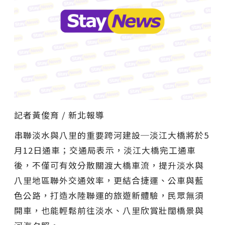
記者黃俊育 / 新北報導
串聯淡水與八里的重要跨河建設─淡江大橋將於5
月12日通車；交通局表示，淡江大橋完工通車
後，不僅可有效分散關渡大橋車流，提升淡水與
八里地區聯外交通效率，更結合捷運、公車與藍
色公路，打造水陸聯運的旅遊新體驗，民眾無須
開車，也能輕鬆前往淡水、八里欣賞壯闊橋景與