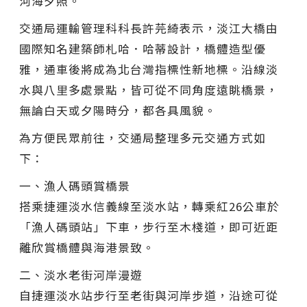
河海夕照。
交通局運輸管理科科長許芫綺表示，淡江大橋由
國際知名建築師札哈．哈蒂設計，橋體造型優
雅，通車後將成為北台灣指標性新地標。沿線淡
水與八里多處景點，皆可從不同角度遠眺橋景，
無論白天或夕陽時分，都各具風貌。
為方便民眾前往，交通局整理多元交通方式如
下：
一、漁人碼頭賞橋景
搭乘捷運淡水信義線至淡水站，轉乘紅26公車於
「漁人碼頭站」下車，步行至木棧道，即可近距
離欣賞橋體與海港景致。
二、淡水老街河岸漫遊
自捷運淡水站步行至老街與河岸步道，沿途可從