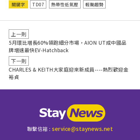
關鍵字
TD07
熱帶性低氣壓
輕颱趨勢
上一則
5月環比增長60%領跑細分市場，AION UT成中國品
牌增速最快EV-Hatchback
下一則
CHARLES & KEITH大家庭迎來新成員----熱烈歡迎金
裕貞
service@staynews.net
聯繫信箱 :