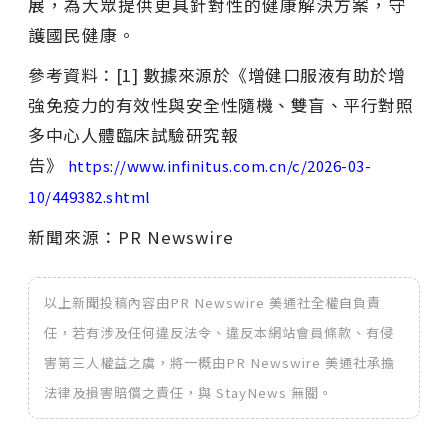
展，為大眾提供更具針對性的健康解決方案，守
護國民健康。
參考資料：[1] 數據來源於《增健口服液有助於增
強免疫力的有效性與安全性隨機、雙盲、平行對照
多中心人體臨床試驗研究報
告》
https://www.infinitus.com.cn/c/2026-03-
10/449382.shtml
新聞來源：PR Newswire
以上新聞投稿內容由PR Newswire 美通社全權自負責
任，若有涉及任何違反法令、違反本網站會員條款、有侵
害第三人權益之虞，將一概由PR Newswire 美通社承擔
法律及損害賠償之責任，與 StayNews 無關。