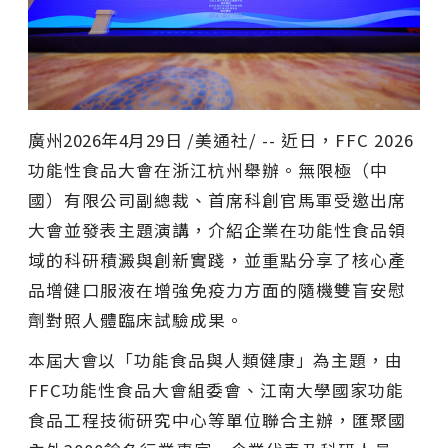
廣州
2026年4月29日
/美通社/ -- 近日，FFC 2026
功能性食品大會在浙江杭州舉辦。無限極（中
國）有限公司副總裁、首席科創官馬軍受邀出席
大會並發表主題演講，介紹企業在功能性食品領
域的科研積澱與創新實踐，並重點分享了核心產
品增健口服液在增強免疫力方面的隨機雙盲安慰
劑對照人體臨床試驗成果。
本屆大會
以
「
功能食品與人類健康
」
為主題，由
FFC功能性食品大會組委會、江南大學國家功能
食品工程技術研究中心等單位聯合主辦，匯聚國