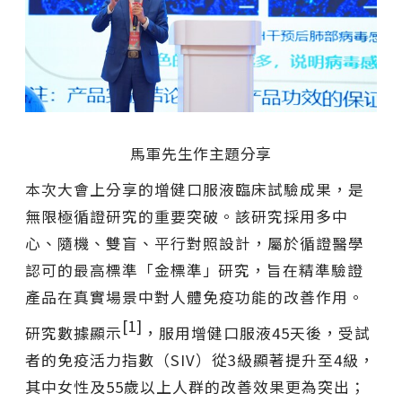
馬軍先生作主題分享
本次大會上分享的增健口服液臨床試驗成果，是
無限極循證研究的重要突破。該研究採用多中
心、隨機、雙盲、平行對照設計，屬於循證醫學
認可的最高標準
「
金標準
」
研究，旨在精準驗證
產品在真實場景中對人體免疫功能的改善作用。
[1]
研究數據顯示
，服用增健口服液45天後，受試
者的免疫活力指數（SIV）從3級顯著提升至4級，
其中女性及55歲以上人群的改善效果更為突出；