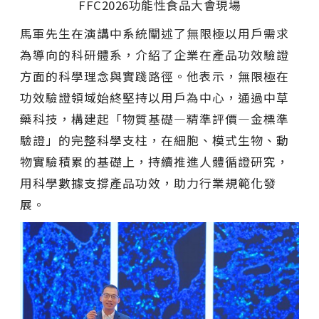
FFC2026功能性食品大會現場
馬軍先生在演講中系統闡述了無限極以用戶需求
為導向的科研體系，介紹了企業在產品功效驗證
方面的科學理念與實踐路徑。他表示，無限極在
功效驗證領域始終堅持以用戶為中心，通過中草
藥科技，構建起
「
物質基礎—精準評價—金標準
驗證
」
的完整科學支柱，在細胞、模式生物、動
物實驗積累的基礎上，持續推進人體循證研究，
用科學數據支撐產品功效，助力行業規範化發
展。