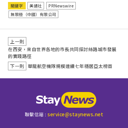
關鍵字
美通社
PRNewswire
無限極（中國）有限公司
上一則
在西安，來自世界各地的市長共同探討絲路城市發展
的實踐路徑
下一則
華龍航空機隊規模連續七年穩居亞太榜首
service@staynews.net
聯繫信箱 :