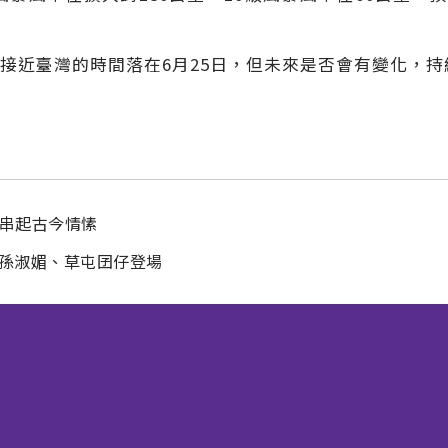
接近臺灣的時間落在6月25日，但未來是否會有變化，持
球串起古今情愫
后孫淑媚、草屯囝仔登場