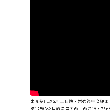
米克拉已於6月21日晚間增強為中度颱風
時12轉8公里的速度向西北西進行，7級