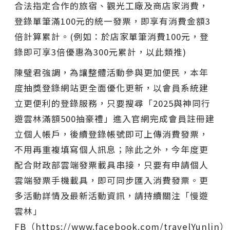
合法指定合作的旅宿、觀光工廠及商店家消費，
登錄單筆滿100元的統一發票，即享有消費金額3
倍計算累計。(例如：於店家單筆消費100元，登
錄即可享3倍優惠為300元累計，以此類推)
陳璧君強調，為讓整體活動參與更加便民，本年
度抽獎登錄網站更全面優化更新，以會員系統建
立更便利的登錄服務，只要搜尋「2025與神同行
遊雲林滿額500抽豪禮」進入官網完成會員註冊建
立個人帳戶，後續登錄帳號即可上傳消費發票，
不用再重複填寫個人訊息；除此之外，今年度更
配合財政部雲端發票載具串接，只要有申請個人
雲端發票手機載具，即可同步匯入消費發票。更
多活動詳情及最新活動資訊，請持續關注「慢遊
雲林」
FB（https://www.facebook.com/travelYunlin）