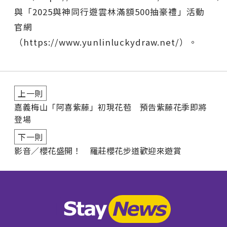
與「2025與神同行遊雲林滿額500抽豪禮」活動
官網
（https://www.yunlinluckydraw.net/）。
上一則
嘉義梅山「阿喜紫藤」初現花苞 預告紫藤花季即將
登場
下一則
影音∕櫻花盛開！ 羅莊櫻花步道歡迎來遊賞