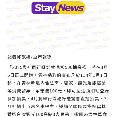
記者邱猷權/嘉市報導
「2025與神同行遊雲林滿額500抽豪禮」將在3月
5日正式開跑，雲林縣政府宣布凡於114年1月1日
起，在雲林縣境內合法商、店家、觀光及旅宿業
等消費發票，單筆滿100元，即可至活動網站登錄
參加抽獎，4月將舉行首場好禮驚喜直播抽獎，7
月則抽出百萬名車得主，邀請全國民眾搭配雲林
獲選台灣觀光100亮點3大景點，揪團來雲林草嶺