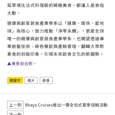
菇等堪比法式料理般的精緻美食，都讓人是食指
大動。
健康與創意蔬食產業學系以「健康、環保、愛地
球」為核心，致力推動「淨零永續」，更是全球
唯一的健康與創意蔬食產業學系，也期望透過專
業廚藝技術、綠色餐飲與產銷管理，翻轉大眾對
素食的刻板印象，引領未來飲食文化的新趨勢。
▲美景前合照。
關鍵字
佛大
蔬食
上一則
Bhaya Cruises推出一價全包式夏季促銷活動
下一則