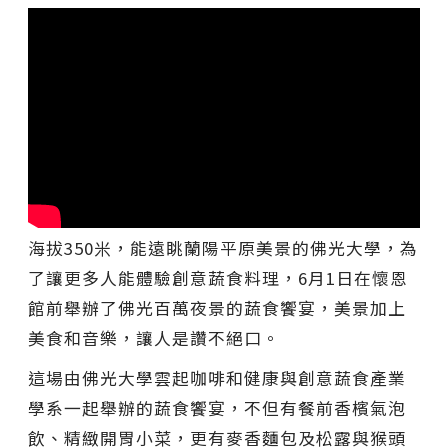
海拔350米，能遠眺蘭陽平原美景的佛光大學，為
了讓更多人能體驗創意蔬食料理，6月1日在懷恩
館前舉辦了佛光百萬夜景的蔬食饗宴，美景加上
美食和音樂，讓人是讚不絕口。
這場由佛光大學雲起咖啡和健康與創意蔬食產業
學系一起舉辦的蔬食饗宴，不但有餐前香檳氣泡
飲、精緻開胃小菜，更有麥香麵包及松露與猴頭