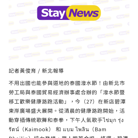
記者黃俊育 / 新北報導
不用出國也能參與道地的泰國潑水節！由新北市
勞工局與泰國貿易經濟辦事處合辦的「潑水節暨
移工歡樂健康路跑活動」，今（27）在新店碧潭
東岸廣場盛大展開。從清晨的健康路跑開始，活
動穿插傳統歌舞和泰拳，下午人氣歌手ไข่มุก รุ่ง
รัตน์（Kaimook） 和 แบม ไพลิน（Bam