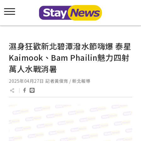
濕身狂歡新北碧潭潑水節嗨爆 泰星
Kaimook、Bam Phailin魅力四射
萬人水戰消暑
2025年04月27日
記者黃俊育 / 新北報導